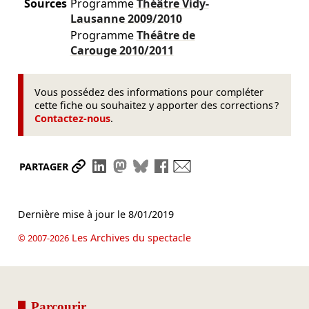
Sources
Programme
Théâtre Vidy-
Lausanne
2009/2010
Programme
Théâtre de
Carouge
2010/2011
Vous possédez des informations pour compléter
cette fiche ou souhaitez y apporter des corrections ?
Contactez-nous
.
Partager le lien
Partager sur LinkedIn
Partager sur Mastodon
Partager sur Bluesky
Partager sur Facebook
Envoyer par mail
PARTAGER
Dernière mise à jour le
8/01/2019
Les Archives du spectacle
© 2007-2026
Parcourir