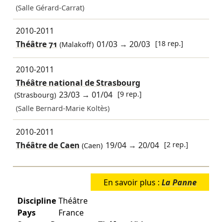
(Salle Gérard-Carrat)
2010-2011
Théâtre 71
01/03
→
20/03
[18 rep.]
(Malakoff)
2010-2011
Théâtre national de Strasbourg
23/03
→
01/04
[9 rep.]
(Strasbourg)
(Salle Bernard-Marie Koltès)
2010-2011
Théâtre de Caen
19/04
→
20/04
[2 rep.]
(Caen)
En savoir plus :
La Panne
Discipline
Théâtre
Pays
France