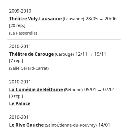
2009-2010
Théâtre Vidy-Lausanne
28/05
→
20/06
(Lausanne)
[20 rep.]
(La Passerelle)
2010-2011
Théâtre de Carouge
12/11
→
19/11
(Carouge)
[7 rep.]
(Salle Gérard-Carrat)
2010-2011
La Comédie de Béthune
05/01
→
07/01
(Béthune)
[3 rep.]
Le Palace
2010-2011
Le Rive Gauche
14/01
(Saint-Étienne-du-Rouvray)