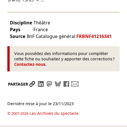
(Paris)
Discipline
Théâtre
Pays
France
Source
BnF Catalogue général
FRBNF41216341
Vous possédez des informations pour compléter
cette fiche ou souhaitez y apporter des corrections ?
Contactez-nous
.
Partager le lien
Partager sur LinkedIn
Partager sur Mastodon
Partager sur Bluesky
Partager sur Facebook
Envoyer par mail
PARTAGER
Dernière mise à jour le
23/11/2023
Les Archives du spectacle
© 2007-2026