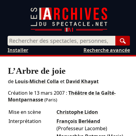
Rech
Installer
Recherche avancée
L’Arbre de joie
de
Louis-Michel Colla
et
David Khayat
Création le
13 mars 2007
:
Théâtre de la Gaîté-
Montparnasse
(Paris)
Mise en scène
Christophe Lidon
Interprétation
François Berléand
(Professeur Lacombe)