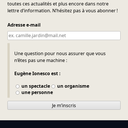
toutes ces actualités et plus encore dans notre
lettre d’information. N’hésitez pas à vous abonner !
Adresse e-mail
Ne pas remplir
Une question pour nous assurer que vous
n’êtes pas une machine :
Eugène Ionesco est :
un spectacle
un organisme
une personne
Je m’inscris