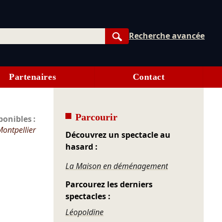
Recherche avancée
Rechercher
Partenaires
Contact
Parcourir
onibles :
Montpellier
Découvrez un spectacle au
hasard :
La Maison en déménagement
Parcourez les derniers
spectacles :
Léopoldine