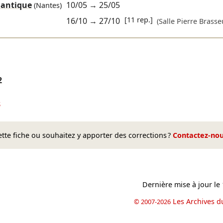
lantique
10/05
→
25/05
(Nantes)
[11 rep.]
16/10
→
27/10
(Salle Pierre Brasse
2
8
te fiche ou souhaitez y apporter des corrections ?
Contactez-no
Dernière mise à jour le
Les Archives d
© 2007-2026
book
il