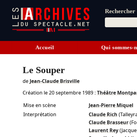
Rechercher d
Accueil
Qui sommes-n
Le Souper
de
Jean-Claude Brisville
Création le
20 septembre 1989
:
Théâtre Montpa
Mise en scène
Jean-Pierre Miquel
Interprétation
Claude Rich
(Talleyr
Claude Brasseur
(Fo
Laurent Rey
(Jacque