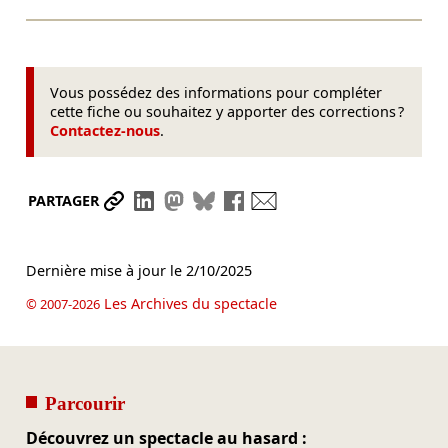
Vous possédez des informations pour compléter
cette fiche ou souhaitez y apporter des corrections ?
Contactez-nous
.
Partager le lien
Partager sur LinkedIn
Partager sur Mastodon
Partager sur Bluesky
Partager sur Facebook
Envoyer par mail
PARTAGER
Dernière mise à jour le
2/10/2025
Les Archives du spectacle
© 2007-2026
Parcourir
Découvrez un spectacle au hasard :