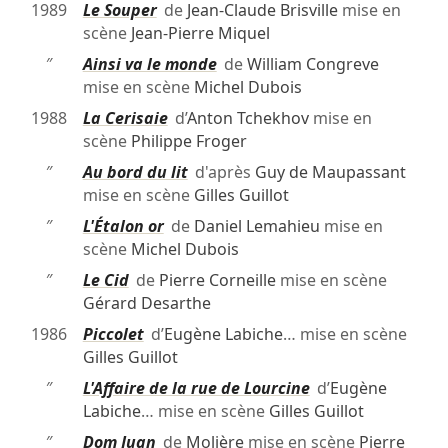
1989
Le Souper
de
Jean-Claude Brisville
mise en
scène
Jean-Pierre Miquel
″
Ainsi va le monde
de
William Congreve
mise en scène
Michel Dubois
1988
La Cerisaie
d’
Anton Tchekhov
mise en
scène
Philippe Froger
″
Au bord du lit
d'après
Guy de Maupassant
mise en scène
Gilles Guillot
″
L'Étalon or
de
Daniel Lemahieu
mise en
scène
Michel Dubois
″
Le Cid
de
Pierre Corneille
mise en scène
Gérard Desarthe
1986
Piccolet
d’
Eugène Labiche
… mise en scène
Gilles Guillot
″
L'Affaire de la rue de Lourcine
d’
Eugène
Labiche
… mise en scène
Gilles Guillot
″
Dom Juan
de
Molière
mise en scène
Pierre