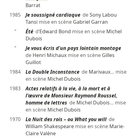
Barrat
1985
Je soussigné cardiaque
de
Sony Labou
Tansi
mise en scène
Gabriel Garran
″
Été
d’
Edward Bond
mise en scène
Michel
Dubois
″
Je vous écris d'un pays lointain montage
de
Henri Michaux
mise en scène
Gilles
Guillot
1984
La Double Inconstance
de
Marivaux
… mise
en scène
Michel Dubois
1983
Actes relatifs à la vie, à la mort et à
l'œuvre de Monsieur Raymond Roussel,
homme de lettres
de
Michel Dubois
… mise
en scène
Michel Dubois
1970
La Nuit des rois – ou What you will
de
William Shakespeare
mise en scène
Marie-
Claire Valène