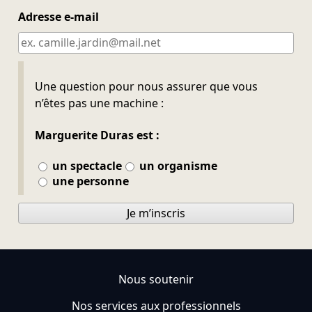
Adresse e-mail
Ne pas remplir
Une question pour nous assurer que vous
n’êtes pas une machine :
Marguerite Duras est :
un spectacle
un organisme
une personne
Je m’inscris
Nous soutenir
Nos services aux professionnels