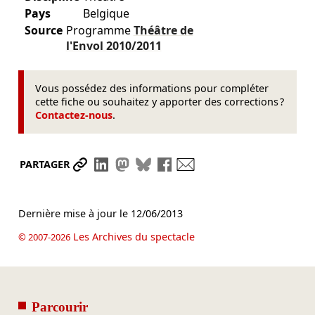
Pays
Belgique
Source
Programme
Théâtre de
l'Envol
2010/2011
Vous possédez des informations pour compléter
cette fiche ou souhaitez y apporter des corrections ?
Contactez-nous
.
Partager le lien
Partager sur LinkedIn
Partager sur Mastodon
Partager sur Bluesky
Partager sur Facebook
Envoyer par mail
PARTAGER
Dernière mise à jour le
12/06/2013
Les Archives du spectacle
© 2007-2026
Parcourir