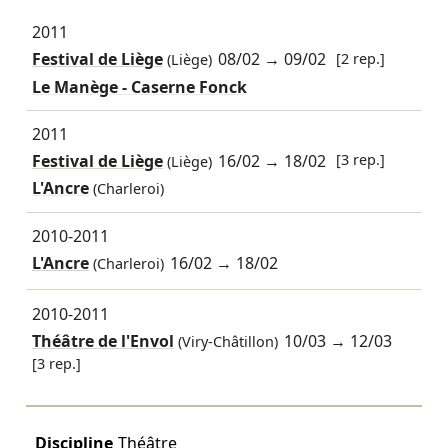
2011
Festival de Liège
08/02
→
09/02
[2 rep.]
(Liège)
Le Manège - Caserne Fonck
2011
Festival de Liège
16/02
→
18/02
[3 rep.]
(Liège)
L'Ancre
(Charleroi)
2010-2011
L'Ancre
16/02
→
18/02
(Charleroi)
2010-2011
Théâtre de l'Envol
10/03
→
12/03
(Viry-Châtillon)
[3 rep.]
Discipline
Théâtre