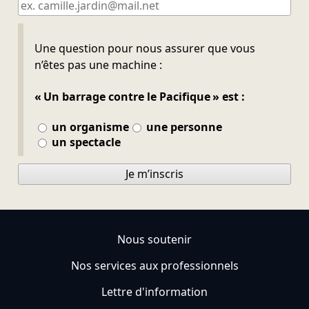
Ne pas remplir
Une question pour nous assurer que vous
n’êtes pas une machine :
« Un barrage contre le Pacifique » est :
un organisme
une personne
un spectacle
Je m’inscris
Nous soutenir
Nos services aux professionnels
Lettre d'information