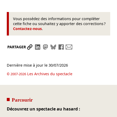
Vous possédez des informations pour compléter
cette fiche ou souhaitez y apporter des corrections ?
Contactez-nous
.
Partager le lien
Partager sur LinkedIn
Partager sur Mastodon
Partager sur Bluesky
Partager sur Facebook
Envoyer par mail
PARTAGER
Dernière mise à jour le
30/07/2026
Les Archives du spectacle
© 2007-2026
Parcourir
Découvrez un spectacle au hasard :