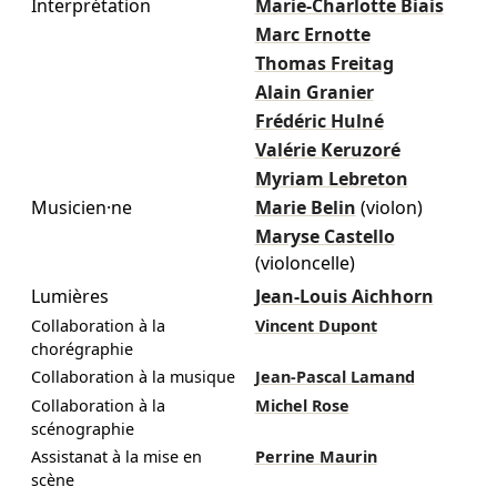
Interprétation
Marie-Charlotte Biais
Marc Ernotte
Thomas Freitag
Alain Granier
Frédéric Hulné
Valérie Keruzoré
Myriam Lebreton
Musicien·ne
Marie Belin
(violon)
Maryse Castello
(violoncelle)
Lumières
Jean-Louis Aichhorn
Collaboration à la
Vincent Dupont
chorégraphie
Collaboration à la musique
Jean-Pascal Lamand
Collaboration à la
Michel Rose
scénographie
Assistanat à la mise en
Perrine Maurin
scène