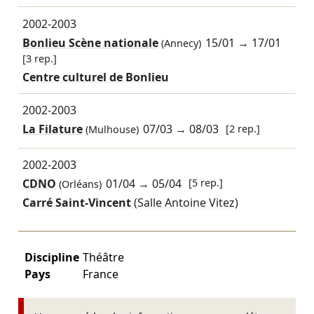
2002-2003
Bonlieu Scène nationale
15/01
→
17/01
(Annecy)
[3 rep.]
Centre culturel de Bonlieu
2002-2003
La Filature
07/03
→
08/03
[2 rep.]
(Mulhouse)
2002-2003
CDNO
01/04
→
05/04
[5 rep.]
(Orléans)
Carré Saint-Vincent
(Salle Antoine Vitez)
Discipline
Théâtre
Pays
France