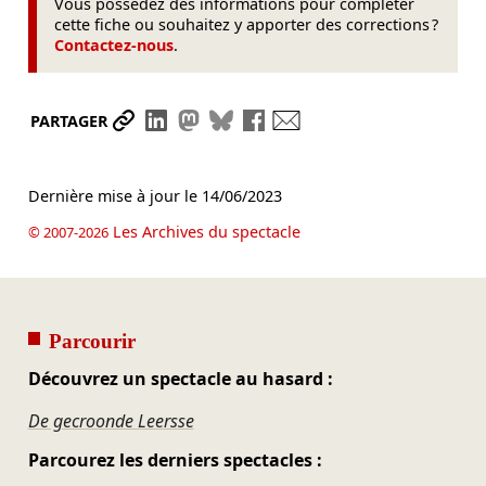
Vous possédez des informations pour compléter
cette fiche ou souhaitez y apporter des corrections ?
Contactez-nous
.
Partager le lien
Partager sur LinkedIn
Partager sur Mastodon
Partager sur Bluesky
Partager sur Facebook
Envoyer par mail
PARTAGER
Dernière mise à jour le
14/06/2023
Les Archives du spectacle
© 2007-2026
Parcourir
Découvrez un spectacle au hasard :
De gecroonde Leersse
Parcourez les derniers spectacles :