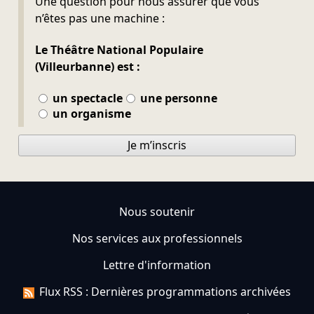
Une question pour nous assurer que vous
n’êtes pas une machine :
Le Théâtre National Populaire
(Villeurbanne) est :
un spectacle
une personne
un organisme
Je m’inscris
Nous soutenir
Nos services aux professionnels
Lettre d'information
Flux RSS : Dernières programmations archivées