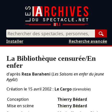
Rech
Installer
Recherche avancée
La Bibliothèque censurée/En
enfer
d'après
Reza Baraheni
(
Les Saisons en enfer du jeune
Ayyâz
)
Création le
15 avril 2002
:
Le Cargo
(Grenoble)
Conception
Thierry Bédard
Mise en scène
Thierry Bédard