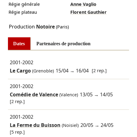
Régie générale
Anne Vaglio
Régie plateau
Florent Gauthier
Production
Notoire
(Paris)
Dates
Partenaires de production
2001-2002
Le Cargo
15/04
→
16/04
[2 rep.]
(Grenoble)
2001-2002
Comédie de Valence
13/05
→
14/05
(Valence)
[2 rep.]
2001-2002
La Ferme du Buisson
20/05
→
24/05
(Noisiel)
[5 rep.]