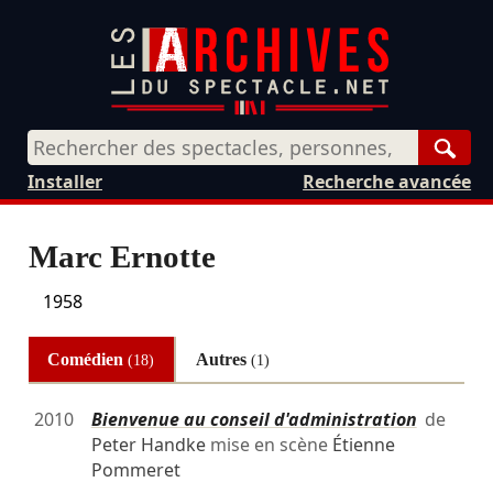
Rech
Installer
Recherche avancée
Marc Ernotte
1958
Comédien
Autres
(18)
(1)
2010
Bienvenue au conseil d'administration
de
Peter Handke
mise en scène
Étienne
Pommeret