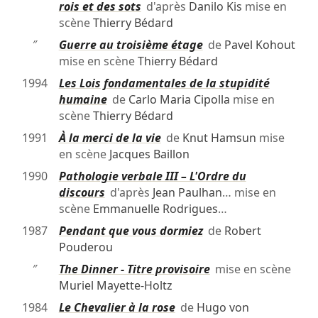
rois et des sots
d'après
Danilo Kis
mise en
scène
Thierry Bédard
″
Guerre au troisième étage
de
Pavel Kohout
mise en scène
Thierry Bédard
1994
Les Lois fondamentales de la stupidité
humaine
de
Carlo Maria Cipolla
mise en
scène
Thierry Bédard
1991
À la merci de la vie
de
Knut Hamsun
mise
en scène
Jacques Baillon
1990
Pathologie verbale III – L'Ordre du
discours
d'après
Jean Paulhan
… mise en
scène
Emmanuelle Rodrigues
…
1987
Pendant que vous dormiez
de
Robert
Pouderou
″
The Dinner - Titre provisoire
mise en scène
Muriel Mayette-Holtz
1984
Le Chevalier à la rose
de
Hugo von