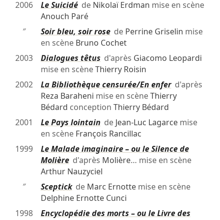
2006
Le Suicidé
de
Nikolaï Erdman
mise en scène
Anouch Paré
″
Soir bleu, soir rose
de
Perrine Griselin
mise
en scène
Bruno Cochet
2003
Dialogues têtus
d'après
Giacomo Leopardi
mise en scène
Thierry Roisin
2002
La Bibliothèque censurée/En enfer
d'après
Reza Baraheni
mise en scène
Thierry
Bédard
conception
Thierry Bédard
2001
Le Pays lointain
de
Jean-Luc Lagarce
mise
en scène
François Rancillac
1999
Le Malade imaginaire – ou le Silence de
Molière
d'après
Molière
… mise en scène
Arthur Nauzyciel
″
Sceptick
de
Marc Ernotte
mise en scène
Delphine Ernotte Cunci
1998
Encyclopédie des morts – ou le Livre des