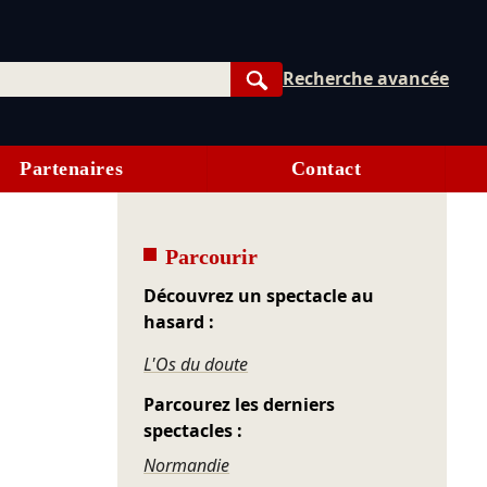
Recherche avancée
Rechercher
Partenaires
Contact
Parcourir
Découvrez un spectacle au
hasard :
L'Os du doute
Parcourez les derniers
spectacles :
Normandie