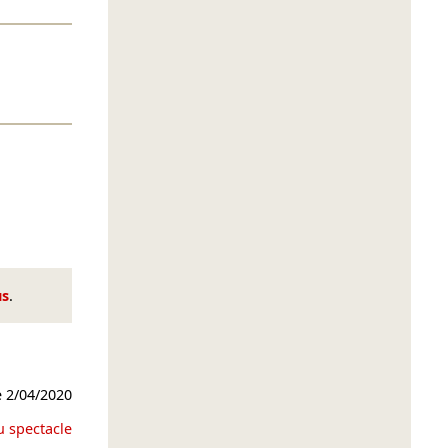
us
.
e
2/04/2020
u spectacle