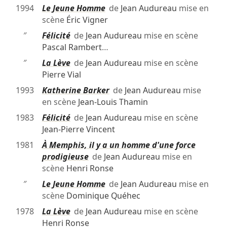
1994
Le Jeune Homme
de
Jean Audureau
mise en
scène
Éric Vigner
″
Félicité
de
Jean Audureau
mise en scène
Pascal Rambert
…
″
La Lève
de
Jean Audureau
mise en scène
Pierre Vial
1993
Katherine Barker
de
Jean Audureau
mise
en scène
Jean-Louis Thamin
1983
Félicité
de
Jean Audureau
mise en scène
Jean-Pierre Vincent
1981
À Memphis, il y a un homme d'une force
prodigieuse
de
Jean Audureau
mise en
scène
Henri Ronse
″
Le Jeune Homme
de
Jean Audureau
mise en
scène
Dominique Quéhec
1978
La Lève
de
Jean Audureau
mise en scène
Henri Ronse