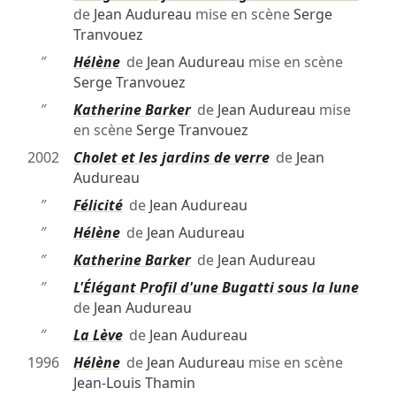
de
Jean Audureau
mise en scène
Serge
Tranvouez
″
Hélène
de
Jean Audureau
mise en scène
Serge Tranvouez
″
Katherine Barker
de
Jean Audureau
mise
en scène
Serge Tranvouez
2002
Cholet et les jardins de verre
de
Jean
Audureau
″
Félicité
de
Jean Audureau
″
Hélène
de
Jean Audureau
″
Katherine Barker
de
Jean Audureau
″
L'Élégant Profil d'une Bugatti sous la lune
de
Jean Audureau
″
La Lève
de
Jean Audureau
1996
Hélène
de
Jean Audureau
mise en scène
Jean-Louis Thamin