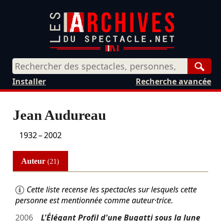
Rech
Installer
Recherche avancée
Jean Audureau
1932
–
2002
Auteur
(21)
Cette liste recense les spectacles sur lesquels cette
personne est mentionnée comme auteur·trice.
2006
L'Élégant Profil d'une Bugatti sous la lune