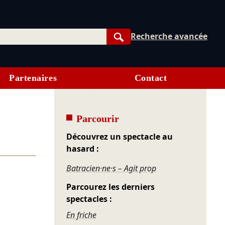
Recherche avancée
Rechercher
Partenaires
Contact
Parcourir
Découvrez un spectacle au
hasard :
Batracien·ne·s – Agit prop
Parcourez les derniers
spectacles :
En friche