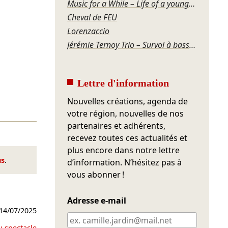
Music for a While – Life of a young man
Cheval de FEU
Lorenzaccio
Jérémie Ternoy Trio – Survol à basse altitude
Lettre d'information
Nouvelles créations, agenda de
votre région, nouvelles de nos
partenaires et adhérents,
recevez toutes ces actualités et
plus encore dans notre lettre
us
.
d’information. N’hésitez pas à
vous abonner !
Adresse e-mail
14/07/2025
u spectacle