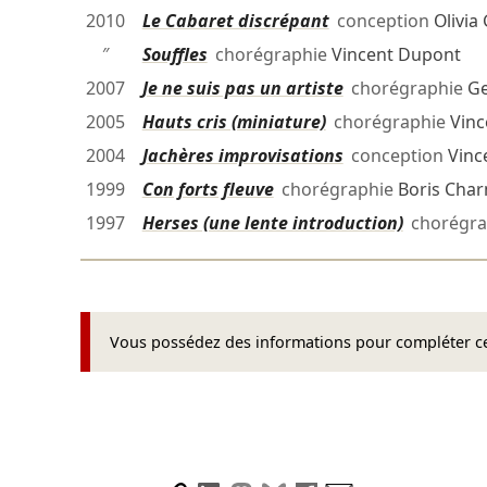
2010
Le Cabaret discrépant
conception
Olivia
″
Souffles
chorégraphie
Vincent Dupont
2007
Je ne suis pas un artiste
chorégraphie
Ge
2005
Hauts cris (miniature)
chorégraphie
Vinc
2004
Jachères improvisations
conception
Vinc
1999
Con forts fleuve
chorégraphie
Boris Cha
1997
Herses (une lente introduction)
chorégra
Vous possédez des informations pour compléter cet