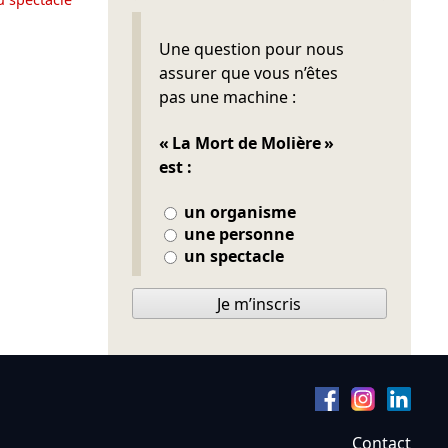
Ne pas remplir
Une question pour nous
assurer que vous n’êtes
pas une machine :
« La Mort de Molière »
est :
un organisme
une personne
un spectacle
Je m’inscris
Contact