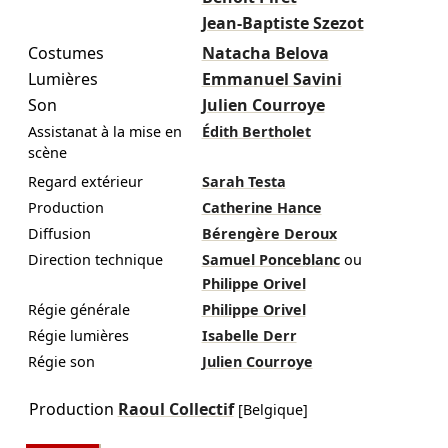
Jean-Baptiste Szezot
Costumes
Natacha Belova
Lumières
Emmanuel Savini
Son
Julien Courroye
Assistanat à la mise en
Édith Bertholet
scène
Regard extérieur
Sarah Testa
Production
Catherine Hance
Diffusion
Bérengère Deroux
Direction technique
Samuel Ponceblanc
ou
Philippe Orivel
Régie générale
Philippe Orivel
Régie lumières
Isabelle Derr
Régie son
Julien Courroye
Production
Raoul Collectif
[Belgique]