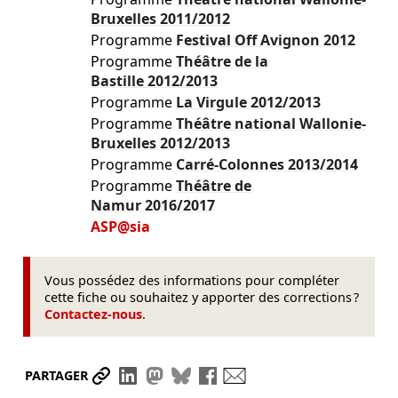
Bruxelles
2011/2012
Programme
Festival Off Avignon
2012
Programme
Théâtre de la
Bastille
2012/2013
Programme
La Virgule
2012/2013
Programme
Théâtre national Wallonie-
Bruxelles
2012/2013
Programme
Carré-Colonnes
2013/2014
Programme
Théâtre de
Namur
2016/2017
ASP@sia
Vous possédez des informations pour compléter
cette fiche ou souhaitez y apporter des corrections ?
Contactez-nous
.
Partager le lien
Partager sur LinkedIn
Partager sur Mastodon
Partager sur Bluesky
Partager sur Facebook
Envoyer par mail
PARTAGER