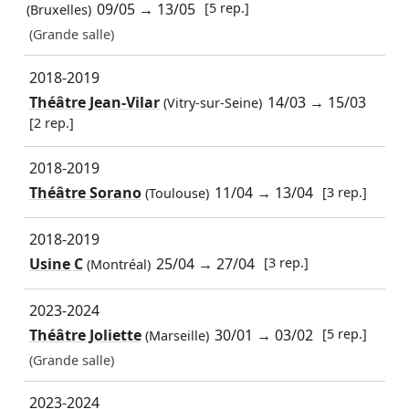
09/05
→
13/05
[5 rep.]
(Bruxelles)
(Grande salle)
2018-2019
Théâtre Jean-Vilar
14/03
→
15/03
(Vitry-sur-Seine)
[2 rep.]
2018-2019
Théâtre Sorano
11/04
→
13/04
[3 rep.]
(Toulouse)
2018-2019
Usine C
25/04
→
27/04
[3 rep.]
(Montréal)
2023-2024
Théâtre Joliette
30/01
→
03/02
[5 rep.]
(Marseille)
(Grande salle)
2023-2024