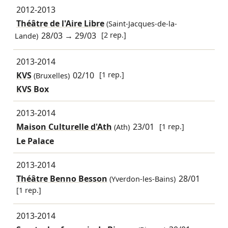
2012-2013
Théâtre de l'Aire Libre
(Saint-Jacques-de-la-
28/03
→
29/03
[2 rep.]
Lande)
2013-2014
KVS
02/10
[1 rep.]
(Bruxelles)
KVS Box
2013-2014
Maison Culturelle d'Ath
23/01
[1 rep.]
(Ath)
Le Palace
2013-2014
Théâtre Benno Besson
28/01
(Yverdon-les-Bains)
[1 rep.]
2013-2014