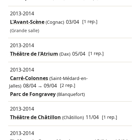
2013-2014
L'Avant-Scène
03/04
[1 rep.]
(Cognac)
(Grande salle)
2013-2014
Théâtre de l'Atrium
05/04
[1 rep.]
(Dax)
2013-2014
Carré-Colonnes
(Saint-Médard-en-
08/04
→
09/04
[2 rep.]
Jalles)
Parc de Fongravey
(Blanquefort)
2013-2014
Théâtre de Châtillon
11/04
[1 rep.]
(Châtillon)
2013-2014