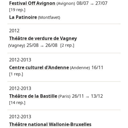
Festival Off Avignon
08/07
→
27/07
(Avignon)
[19 rep.]
La Patinoire
(Montfavet)
2012
Théâtre de verdure de Vagney
25/08
→
26/08
[2 rep.]
(Vagney)
2012-2013
Centre culturel d'Andenne
16/11
(Andenne)
[1 rep.]
2012-2013
Théâtre de la Bastille
26/11
→
13/12
(Paris)
[14 rep.]
2012-2013
Théâtre national Wallonie-Bruxelles