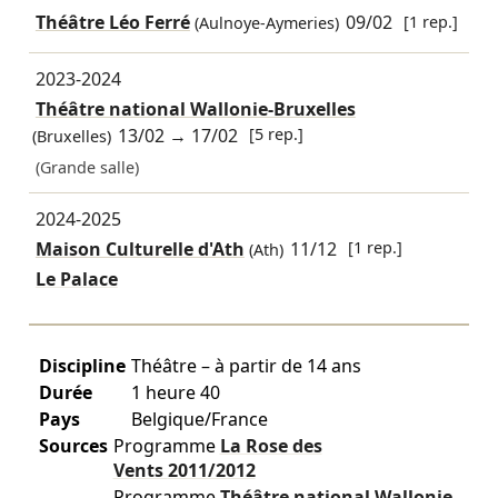
Théâtre Léo Ferré
09/02
[1 rep.]
(Aulnoye-Aymeries)
2023-2024
Théâtre national Wallonie-Bruxelles
13/02
→
17/02
[5 rep.]
(Bruxelles)
(Grande salle)
2024-2025
Maison Culturelle d'Ath
11/12
[1 rep.]
(Ath)
Le Palace
Discipline
Théâtre – à partir de 14 ans
Durée
1 heure 40
Pays
Belgique/France
Sources
Programme
La Rose des
Vents
2011/2012
Programme
Théâtre national Wallonie-