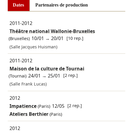
Dates
Partenaires de production
2011-2012
Théâtre national Wallonie-Bruxelles
10/01
→
20/01
[10 rep.]
(Bruxelles)
(Salle Jacques Huisman)
2011-2012
Maison de la culture de Tournai
24/01
→
25/01
[2 rep.]
(Tournai)
(Salle Frank Lucas)
2012
Impatience
12/05
[2 rep.]
(Paris)
Ateliers Berthier
(Paris)
2012