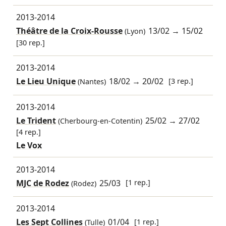
2013-2014
Théâtre de la Croix-Rousse
13/02
→
15/02
(Lyon)
[30 rep.]
2013-2014
Le Lieu Unique
18/02
→
20/02
[3 rep.]
(Nantes)
2013-2014
Le Trident
25/02
→
27/02
(Cherbourg-en-Cotentin)
[4 rep.]
Le Vox
2013-2014
MJC de Rodez
25/03
[1 rep.]
(Rodez)
2013-2014
Les Sept Collines
01/04
[1 rep.]
(Tulle)