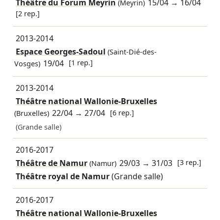
Théâtre du Forum Meyrin
15/04
→
16/04
(Meyrin)
[2 rep.]
2013-2014
Espace Georges-Sadoul
(Saint-Dié-des-
19/04
[1 rep.]
Vosges)
2013-2014
Théâtre national Wallonie-Bruxelles
22/04
→
27/04
[6 rep.]
(Bruxelles)
(Grande salle)
2016-2017
Théâtre de Namur
29/03
→
31/03
[3 rep.]
(Namur)
Théâtre royal de Namur
(Grande salle)
2016-2017
Théâtre national Wallonie-Bruxelles