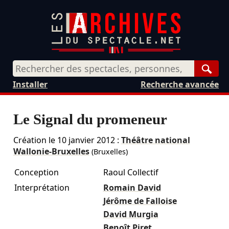
Rech
Installer
Recherche avancée
Le Signal du promeneur
Création le
10 janvier 2012
:
Théâtre national
Wallonie-Bruxelles
(Bruxelles)
Conception
Raoul Collectif
Interprétation
Romain David
Jérôme de Falloise
David Murgia
Benoît Piret