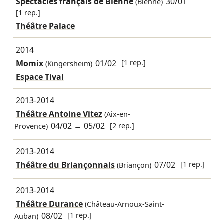
Spectacles français de Bienne
30/01
(Bienne)
[1 rep.]
Théâtre Palace
2014
Momix
01/02
[1 rep.]
(Kingersheim)
Espace Tival
2013-2014
Théâtre Antoine Vitez
(Aix-en-
04/02
→
05/02
[2 rep.]
Provence)
2013-2014
Théâtre du Briançonnais
07/02
[1 rep.]
(Briançon)
2013-2014
Théâtre Durance
(Château-Arnoux-Saint-
08/02
[1 rep.]
Auban)