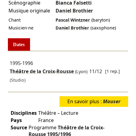
Scénographie
Bianca Falsetti
Musique originale
Daniel Brothier
Chant
Pascal Wintzner
(baryton)
Musicien·ne
Daniel Brothier
(saxophone)
Dates
1995-1996
Théâtre de la Croix-Rousse
11/12
[1 rep.]
(Lyon)
(Studio)
En savoir plus :
Mauser
Disciplines
Théâtre – Lecture
Pays
France
Source
Programme
Théâtre de la Croix-
Rousse
1995/1996