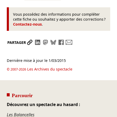
Vous possédez des informations pour compléter
cette fiche ou souhaitez y apporter des corrections ?
Contactez-nous
.
Partager le lien
Partager sur LinkedIn
Partager sur Mastodon
Partager sur Bluesky
Partager sur Facebook
Envoyer par mail
PARTAGER
Dernière mise à jour le
1/03/2015
Les Archives du spectacle
© 2007-2026
Parcourir
Découvrez un spectacle au hasard :
Les Balancelles