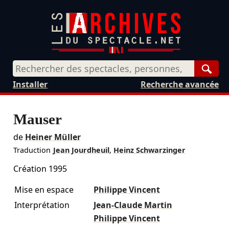
Rech
Installer
Recherche avancée
Mauser
de
Heiner Müller
Traduction
Jean Jourdheuil
,
Heinz Schwarzinger
Création 1995
Mise en espace
Philippe Vincent
Interprétation
Jean-Claude Martin
Philippe Vincent