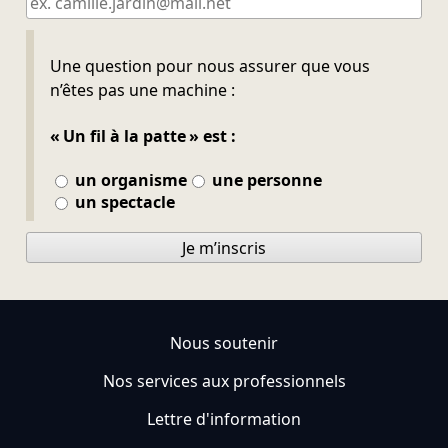
Ne pas remplir
Une question pour nous assurer que vous
n’êtes pas une machine :
« Un fil à la patte » est :
un organisme
une personne
un spectacle
Je m’inscris
Nous soutenir
Nos services aux professionnels
Lettre d'information