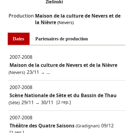
Zielinski
Production
Maison de la culture de Nevers et de
la Nièvre
(Nevers)
Dates
Partenaires de production
2007-2008
Maison de la culture de Nevers et de la Nièvre
23/11
→ ...
(Nevers)
2007-2008
Scène Nationale de Sète et du Bassin de Thau
29/11
→
30/11
[2 rep.]
(Sète)
2007-2008
Théâtre des Quatre Saisons
09/12
(Gradignan)
[1 rep.]