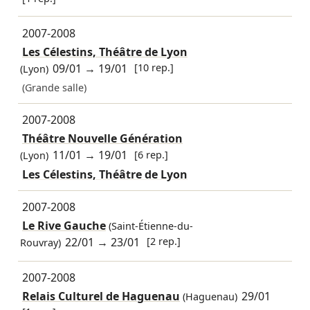
2007-2008
Les Célestins, Théâtre de Lyon
09/01
→
19/01
[10 rep.]
(Lyon)
(Grande salle)
2007-2008
Théâtre Nouvelle Génération
11/01
→
19/01
[6 rep.]
(Lyon)
Les Célestins, Théâtre de Lyon
2007-2008
Le Rive Gauche
(Saint-Étienne-du-
22/01
→
23/01
[2 rep.]
Rouvray)
2007-2008
Relais Culturel de Haguenau
29/01
(Haguenau)