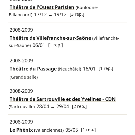
Théâtre de l'Ouest Parisien
(Boulogne-
17/12
→
19/12
[3 rep.]
Billancourt)
2008-2009
Théâtre de Villefranche-sur-Saône
(Villefranche-
06/01
[1 rep.]
sur-Saône)
2008-2009
Théâtre du Passage
16/01
[1 rep.]
(Neuchâtel)
(Grande salle)
2008-2009
Théâtre de Sartrouville et des Yvelines - CDN
28/04
→
29/04
[2 rep.]
(Sartrouville)
2008-2009
Le Phénix
05/05
[1 rep.]
(Valenciennes)