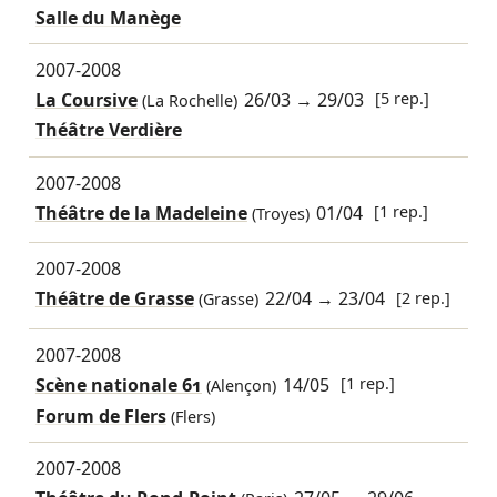
Salle du Manège
2007-2008
La Coursive
26/03
→
29/03
[5 rep.]
(La Rochelle)
Théâtre Verdière
2007-2008
Théâtre de la Madeleine
01/04
[1 rep.]
(Troyes)
2007-2008
Théâtre de Grasse
22/04
→
23/04
[2 rep.]
(Grasse)
2007-2008
Scène nationale 61
14/05
[1 rep.]
(Alençon)
Forum de Flers
(Flers)
2007-2008