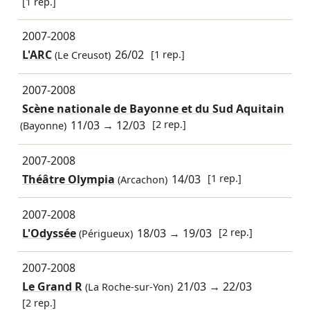
[1 rep.]
2007-2008
L'ARC
26/02
[1 rep.]
(Le Creusot)
2007-2008
Scène nationale de Bayonne et du Sud Aquitain
11/03
→
12/03
[2 rep.]
(Bayonne)
2007-2008
Théâtre Olympia
14/03
[1 rep.]
(Arcachon)
2007-2008
L'Odyssée
18/03
→
19/03
[2 rep.]
(Périgueux)
2007-2008
Le Grand R
21/03
→
22/03
(La Roche-sur-Yon)
[2 rep.]