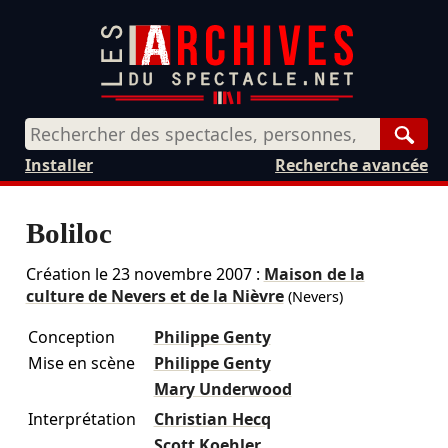
Rech
Installer
Recherche avancée
Boliloc
Création le
23 novembre 2007
:
Maison de la
culture de Nevers et de la Nièvre
(Nevers)
Conception
Philippe Genty
Mise en scène
Philippe Genty
Mary Underwood
Interprétation
Christian Hecq
Scott Koehler