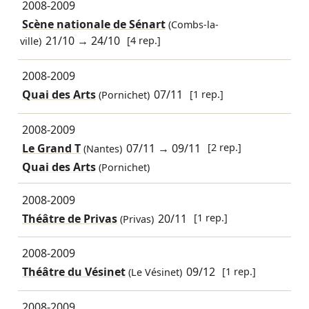
2008-2009
Scène nationale de Sénart
(Combs-la-
21/10
→
24/10
[4 rep.]
ville)
2008-2009
Quai des Arts
07/11
[1 rep.]
(Pornichet)
2008-2009
Le Grand T
07/11
→
09/11
[2 rep.]
(Nantes)
Quai des Arts
(Pornichet)
2008-2009
Théâtre de Privas
20/11
[1 rep.]
(Privas)
2008-2009
Théâtre du Vésinet
09/12
[1 rep.]
(Le Vésinet)
2008-2009