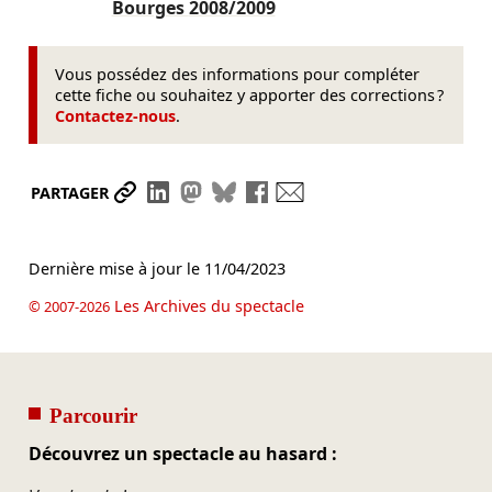
Bourges
2008/2009
Vous possédez des informations pour compléter
cette fiche ou souhaitez y apporter des corrections ?
Contactez-nous
.
Partager le lien
Partager sur LinkedIn
Partager sur Mastodon
Partager sur Bluesky
Partager sur Facebook
Envoyer par mail
PARTAGER
Dernière mise à jour le
11/04/2023
Les Archives du spectacle
© 2007-2026
Parcourir
Découvrez un spectacle au hasard :