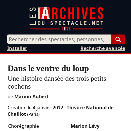
Rech
Installer
Recherche avancée
Dans le ventre du loup
Une histoire dansée des trois petits
cochons
de
Marion Aubert
Création le
4 janvier 2012
:
Théâtre National de
Chaillot
(Paris)
Chorégraphie
Marion Lévy