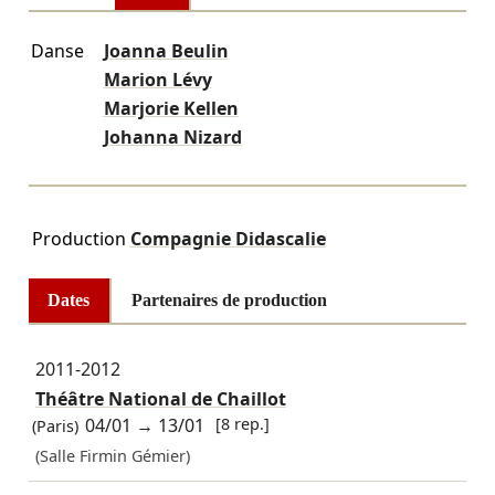
Danse
Joanna Beulin
Marion Lévy
Marjorie Kellen
Johanna Nizard
Production
Compagnie Didascalie
Dates
Partenaires de production
2011-2012
Théâtre National de Chaillot
04/01
→
13/01
[8 rep.]
(Paris)
(Salle Firmin Gémier)