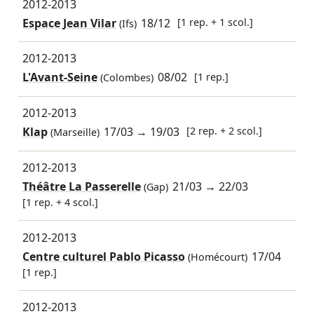
2012-2013
Espace Jean Vilar
18/12
[1 rep. + 1 scol.]
(Ifs)
2012-2013
L'Avant-Seine
08/02
[1 rep.]
(Colombes)
2012-2013
Klap
17/03
→
19/03
[2 rep. + 2 scol.]
(Marseille)
2012-2013
Théâtre La Passerelle
21/03
→
22/03
(Gap)
[1 rep. + 4 scol.]
2012-2013
Centre culturel Pablo Picasso
17/04
(Homécourt)
[1 rep.]
2012-2013