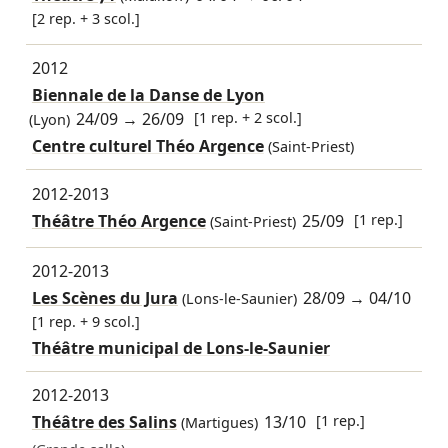
[2 rep. + 3 scol.]
2012
Biennale de la Danse de Lyon
24/09
→
26/09
[1 rep. + 2 scol.]
(Lyon)
Centre culturel Théo Argence
(Saint-Priest)
2012-2013
Théâtre Théo Argence
25/09
[1 rep.]
(Saint-Priest)
2012-2013
Les Scènes du Jura
28/09
→
04/10
(Lons-le-Saunier)
[1 rep. + 9 scol.]
Théâtre municipal de Lons-le-Saunier
2012-2013
Théâtre des Salins
13/10
[1 rep.]
(Martigues)