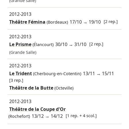
(Grande salle)
2012-2013
Théâtre Fémina
17/10
→
19/10
[2 rep.]
(Bordeaux)
2012-2013
Le Prisme
30/10
→
31/10
[2 rep.]
(Élancourt)
(Grande Salle)
2012-2013
Le Trident
13/11
→
15/11
(Cherbourg-en-Cotentin)
[3 rep.]
Théâtre de la Butte
(Octeville)
2012-2013
Théâtre de la Coupe d'Or
13/12
→
14/12
[1 rep. + 4 scol.]
(Rochefort)