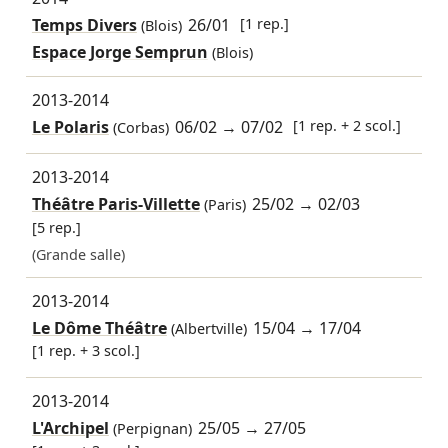
Temps Divers
26/01
[1 rep.]
(Blois)
Espace Jorge Semprun
(Blois)
2013-2014
Le Polaris
06/02
→
07/02
[1 rep. + 2 scol.]
(Corbas)
2013-2014
Théâtre Paris-Villette
25/02
→
02/03
(Paris)
[5 rep.]
(Grande salle)
2013-2014
Le Dôme Théâtre
15/04
→
17/04
(Albertville)
[1 rep. + 3 scol.]
2013-2014
L'Archipel
25/05
→
27/05
(Perpignan)