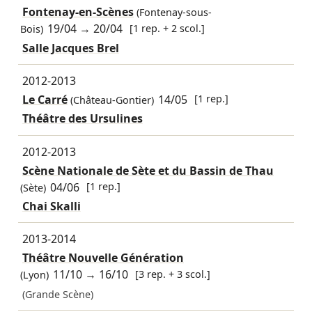
Fontenay-en-Scènes
(Fontenay-sous-
19/04
→
20/04
[1 rep. + 2 scol.]
Bois)
Salle Jacques Brel
2012-2013
Le Carré
14/05
[1 rep.]
(Château-Gontier)
Théâtre des Ursulines
2012-2013
Scène Nationale de Sète et du Bassin de Thau
04/06
[1 rep.]
(Sète)
Chai Skalli
2013-2014
Théâtre Nouvelle Génération
11/10
→
16/10
[3 rep. + 3 scol.]
(Lyon)
(Grande Scène)