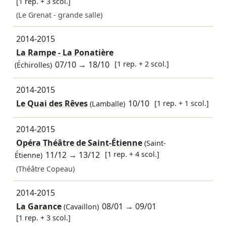
[1 rep. + 3 scol.]
(Le Grenat - grande salle)
2014-2015
La Rampe - La Ponatière
07/10
→
18/10
[1 rep. + 2 scol.]
(Échirolles)
2014-2015
Le Quai des Rêves
10/10
[1 rep. + 1 scol.]
(Lamballe)
2014-2015
Opéra Théâtre de Saint-Étienne
(Saint-
11/12
→
13/12
[1 rep. + 4 scol.]
Étienne)
(Théâtre Copeau)
2014-2015
La Garance
08/01
→
09/01
(Cavaillon)
[1 rep. + 3 scol.]