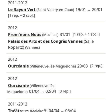
2011-2012
Le Rayon Vert
19/01
→
20/01
(Saint-Valery-en-Caux)
[1 rep. + 2 scol.]
2012
Prom'nons Nous
31/01
[1 rep. + 1 scol.]
(Muzillac)
Palais des Arts et des Congrès Vannes
(Salle
Ropartz)
(Vannes)
2012
Ourcéanie
29/03
[2 rep.]
(Villeneuve-lès-Maguelone)
2012
Ourcéanie
(Villeneuve-lès-
01/04
→
02/04
[3 rep.]
Maguelone)
2011-2012
Théâtre 71
04/04
→
06/04
(Malakoff)