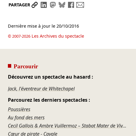
Partager le lien
Partager sur LinkedIn
Partager sur Mastodon
Partager sur Bluesky
Partager sur Facebook
Envoyer par mail
PARTAGER
Dernière mise à jour le
20/10/2016
Les Archives du spectacle
© 2007-2026
Parcourir
Découvrez un spectacle au hasard :
Jack, l'éventreur de Whitechapel
Parcourez les derniers spectacles :
Poussières
Au fond des mers
Cecil Gallois & Ambre Vuillermoz – Stabat Mater de Vivaldi
Cœur de pirate - Cavale