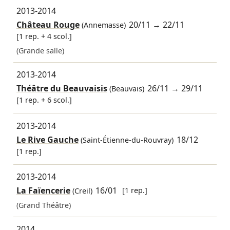
2013-2014
Château Rouge
20/11
→
22/11
(Annemasse)
[1 rep. + 4 scol.]
(Grande salle)
2013-2014
Théâtre du Beauvaisis
26/11
→
29/11
(Beauvais)
[1 rep. + 6 scol.]
2013-2014
Le Rive Gauche
18/12
(Saint-Étienne-du-Rouvray)
[1 rep.]
2013-2014
La Faïencerie
16/01
[1 rep.]
(Creil)
(Grand Théâtre)
2014