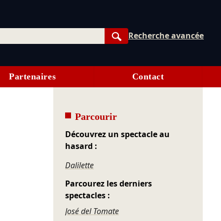
Recherche avancée
Rechercher
Partenaires
Contact
Parcourir
Découvrez un spectacle au
hasard :
Dalilette
Parcourez les derniers
spectacles :
José del Tomate