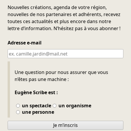
Nouvelles créations, agenda de votre région,
nouvelles de nos partenaires et adhérents, recevez
toutes ces actualités et plus encore dans notre
lettre d’information. N’hésitez pas à vous abonner !
Adresse e-mail
Ne pas remplir
Une question pour nous assurer que vous
n’êtes pas une machine :
Eugène Scribe est :
un spectacle
un organisme
une personne
Je m’inscris