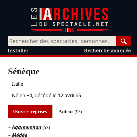
Rech
Installer
Recherche avancée
Sénèque
Italie
Né en −4, décédé le
12 avril 65
Œuvres reprises
Auteur
(93)
Agamemnon
(53)
Médée