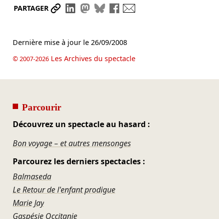
Partager le lien
Partager sur LinkedIn
Partager sur Mastodon
Partager sur Bluesky
Partager sur Facebook
Envoyer par mail
PARTAGER
Dernière mise à jour le
26/09/2008
Les Archives du spectacle
© 2007-2026
Parcourir
Découvrez un spectacle au hasard :
Bon voyage – et autres mensonges
Parcourez les derniers spectacles :
Balmaseda
Le Retour de l'enfant prodigue
Marie Jay
Gaspésie Occitanie