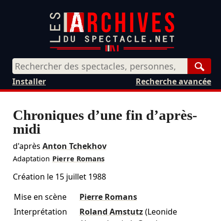
Rech
Installer
Recherche avancée
Chroniques d’une fin d’après-
midi
d'après
Anton Tchekhov
Adaptation
Pierre Romans
Création le
15 juillet 1988
Mise en scène
Pierre Romans
Interprétation
Roland Amstutz
(Leonide