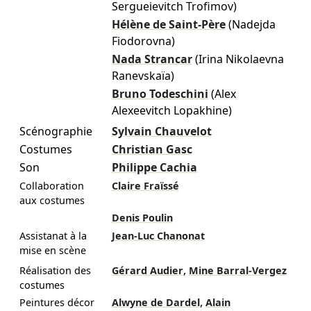
Sergueievitch Trofimov)
Hélène de Saint-Père
(Nadejda
Fiodorovna)
Nada Strancar
(Irina Nikolaevna
Ranevskaïa)
Bruno Todeschini
(Alex
Alexeevitch Lopakhine)
Scénographie
Sylvain Chauvelot
Costumes
Christian Gasc
Son
Philippe Cachia
Collaboration
Claire Fraïssé
aux costumes
Denis Poulin
Assistanat à la
Jean-Luc Chanonat
mise en scène
,
Réalisation des
Gérard Audier
Mine Barral-Vergez
costumes
,
Peintures décor
Alwyne de Dardel
Alain