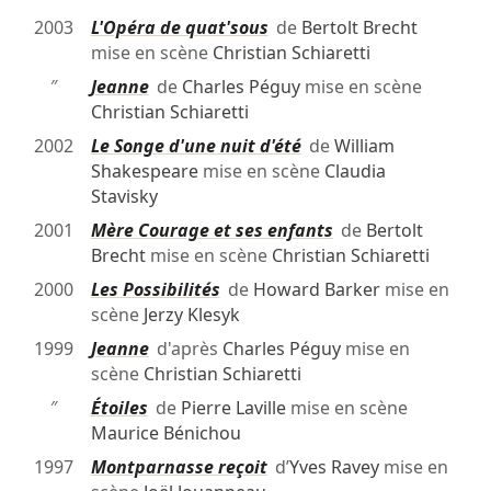
2003
L'Opéra de quat'sous
de
Bertolt Brecht
mise en scène
Christian Schiaretti
″
Jeanne
de
Charles Péguy
mise en scène
Christian Schiaretti
2002
Le Songe d'une nuit d'été
de
William
Shakespeare
mise en scène
Claudia
Stavisky
2001
Mère Courage et ses enfants
de
Bertolt
Brecht
mise en scène
Christian Schiaretti
2000
Les Possibilités
de
Howard Barker
mise en
scène
Jerzy Klesyk
1999
Jeanne
d'après
Charles Péguy
mise en
scène
Christian Schiaretti
″
Étoiles
de
Pierre Laville
mise en scène
Maurice Bénichou
1997
Montparnasse reçoit
d’
Yves Ravey
mise en