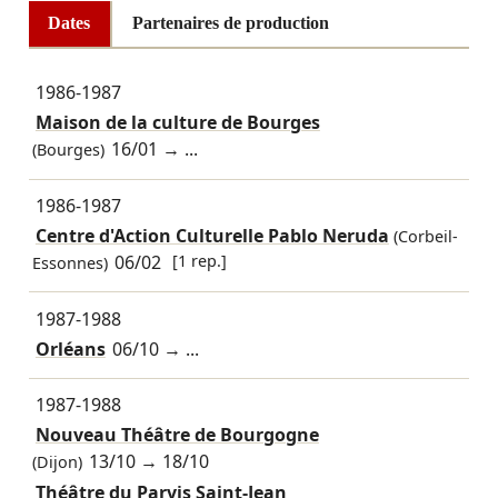
Dates
Partenaires de production
1986-1987
Maison de la culture de Bourges
16/01
→ ...
(Bourges)
1986-1987
Centre d'Action Culturelle Pablo Neruda
(Corbeil-
06/02
[1 rep.]
Essonnes)
1987-1988
Orléans
06/10
→ ...
1987-1988
Nouveau Théâtre de Bourgogne
13/10
→
18/10
(Dijon)
Théâtre du Parvis Saint-Jean