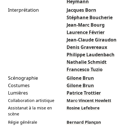
Heymann
Interprétation
Jacques Born
Stéphane Boucherie
Jean-Marc Bourg
Laurence Février
Jean-Claude Giraudon
Denis Gravereaux
Philippe Laudenbach
Nathalie Schmidt
Francesco Tuzio
Scénographie
Gilone Brun
Costumes
Gilone Brun
Lumières
Patrice Trottier
Collaboration artistique
Marc-Vincent Howlett
Assistanat à la mise en
Rosine Lefebvre
scène
Régie générale
Bernard Plançon