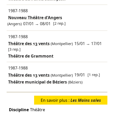
1987-1988
Nouveau Théâtre d'Angers
07/01
→
08/01
[2 rep.]
(Angers)
1987-1988
Théâtre des 13 vents
15/01
→
17/01
(Montpellier)
[3 rep.]
Théâtre de Grammont
1987-1988
Théâtre des 13 vents
19/01
[1 rep.]
(Montpellier)
Théâtre municipal de Béziers
(Béziers)
En savoir plus :
Les Mains sales
Discipline
Théâtre