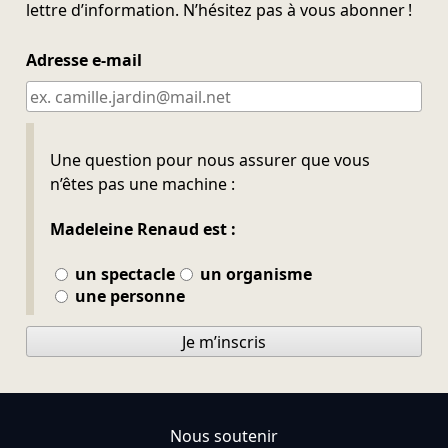
lettre d’information. N’hésitez pas à vous abonner !
Adresse e-mail
Ne pas remplir
Une question pour nous assurer que vous
n’êtes pas une machine :
Madeleine Renaud est :
un spectacle
un organisme
une personne
Je m’inscris
Nous soutenir