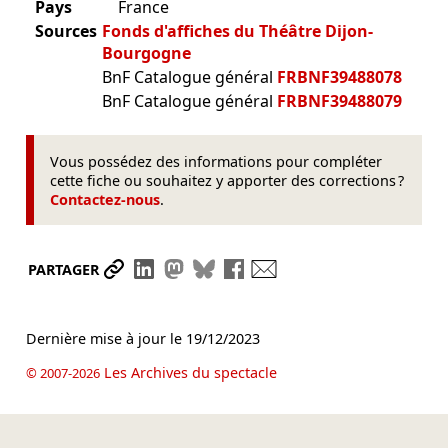
Pays
France
Sources
Fonds d'affiches du Théâtre Dijon-
Bourgogne
BnF Catalogue général
FRBNF39488078
BnF Catalogue général
FRBNF39488079
Vous possédez des informations pour compléter
cette fiche ou souhaitez y apporter des corrections ?
Contactez-nous
.
Partager le lien
Partager sur LinkedIn
Partager sur Mastodon
Partager sur Bluesky
Partager sur Facebook
Envoyer par mail
PARTAGER
Dernière mise à jour le
19/12/2023
Les Archives du spectacle
© 2007-2026