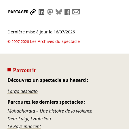
Partager le lien
Partager sur LinkedIn
Partager sur Mastodon
Partager sur Bluesky
Partager sur Facebook
Envoyer par mail
PARTAGER
Dernière mise à jour le
16/07/2026
Les Archives du spectacle
© 2007-2026
Parcourir
Découvrez un spectacle au hasard :
Largo desolato
Parcourez les derniers spectacles :
Mahabharata – Une histoire de la violence
Dear Luigi, I Hate You
Le Pays innocent