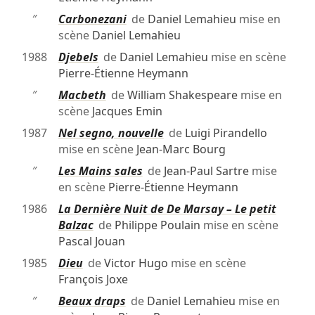
″
Carbonezani
de
Daniel Lemahieu
mise en
scène
Daniel Lemahieu
1988
Djebels
de
Daniel Lemahieu
mise en scène
Pierre-Étienne Heymann
″
Macbeth
de
William Shakespeare
mise en
scène
Jacques Emin
1987
Nel segno, nouvelle
de
Luigi Pirandello
mise en scène
Jean-Marc Bourg
″
Les Mains sales
de
Jean-Paul Sartre
mise
en scène
Pierre-Étienne Heymann
1986
La Dernière Nuit de De Marsay – Le petit
Balzac
de
Philippe Poulain
mise en scène
Pascal Jouan
1985
Dieu
de
Victor Hugo
mise en scène
François Joxe
″
Beaux draps
de
Daniel Lemahieu
mise en