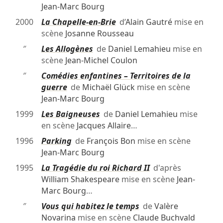
Jean-Marc Bourg
2000
La Chapelle-en-Brie
d’
Alain Gautré
mise en
scène
Josanne Rousseau
″
Les Allogènes
de
Daniel Lemahieu
mise en
scène
Jean-Michel Coulon
″
Comédies enfantines – Territoires de la
guerre
de
Michaël Glück
mise en scène
Jean-Marc Bourg
1999
Les Baigneuses
de
Daniel Lemahieu
mise
en scène
Jacques Allaire
…
1996
Parking
de
François Bon
mise en scène
Jean-Marc Bourg
1995
La Tragédie du roi Richard II
d'après
William Shakespeare
mise en scène
Jean-
Marc Bourg
…
″
Vous qui habitez le temps
de
Valère
Novarina
mise en scène
Claude Buchvald