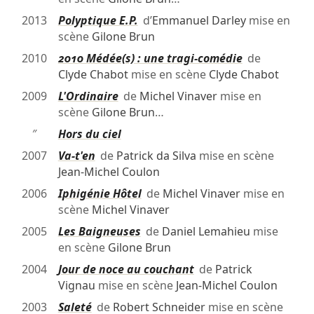
2013
Polyptique E.P.
d’
Emmanuel Darley
mise en
scène
Gilone Brun
2010
2010 Médée(s) : une tragi-comédie
de
Clyde Chabot
mise en scène
Clyde Chabot
2009
L'Ordinaire
de
Michel Vinaver
mise en
scène
Gilone Brun
…
″
Hors du ciel
2007
Va-t'en
de
Patrick da Silva
mise en scène
Jean-Michel Coulon
2006
Iphigénie Hôtel
de
Michel Vinaver
mise en
scène
Michel Vinaver
2005
Les Baigneuses
de
Daniel Lemahieu
mise
en scène
Gilone Brun
2004
Jour de noce au couchant
de
Patrick
Vignau
mise en scène
Jean-Michel Coulon
2003
Saleté
de
Robert Schneider
mise en scène