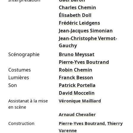
Charles Chemin
Élisabeth Doll
Frédéric Leidgens
Jean-Jacques Simonian
Jean-Christophe Vermot-
Gauchy
Scénographie
Bruno Meyssat
Pierre-Yves Boutrand
Costumes
Robin Chemin
Lumières
Franck Besson
Son
Patrick Portella
David Moccelin
Assistanat à la mise
Véronique Mailliard
en scène
Arnaud Chevalier
,
Construction
Pierre-Yves Boutrand
Thierry
Varenne