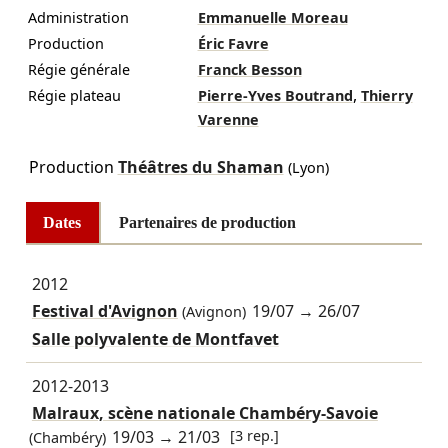
Administration
Emmanuelle Moreau
Production
Éric Favre
Régie générale
Franck Besson
,
Régie plateau
Pierre-Yves Boutrand
Thierry
Varenne
Production
Théâtres du Shaman
(Lyon)
Dates
Partenaires de production
2012
Festival d'Avignon
19/07
→
26/07
(Avignon)
Salle polyvalente de Montfavet
2012-2013
Malraux, scène nationale Chambéry-Savoie
19/03
→
21/03
[3 rep.]
(Chambéry)