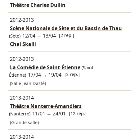
Théâtre Charles Dullin
2012-2013
Scène Nationale de Sète et du Bassin de Thau
12/04
→
13/04
[2 rep.]
(Sète)
Chai Skalli
2012-2013
La Comédie de Saint-Étienne
(Saint-
17/04
→
19/04
[3 rep.]
Étienne)
(Salle Jean Dasté)
2013-2014
Théâtre Nanterre-Amandiers
11/01
→
24/01
[12 rep.]
(Nanterre)
(Grande salle)
2013-2014