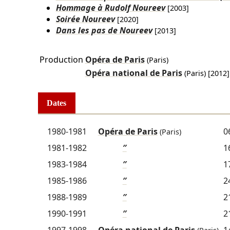
Hommage à Rudolf Noureev
[2003]
Soirée Noureev
[2020]
Dans les pas de Noureev
[2013]
Production
Opéra de Paris
(Paris)
Opéra national de Paris
(Paris)
[2012]
Dates
1980-1981
Opéra de Paris
0
(Paris)
1981-1982
″
1
1983-1984
″
1
1985-1986
″
2
1988-1989
″
2
1990-1991
″
2