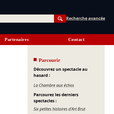
Recherche avancée
Rechercher
Partenaires
Contact
Parcourir
Découvrez un spectacle au
hasard :
La Chambre aux échos
Parcourez les derniers
spectacles :
Six petites histoires d'Art Brut