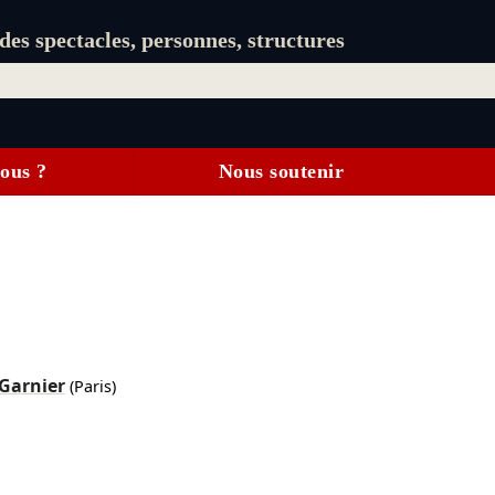
es spectacles, personnes, structures
ous ?
Nous soutenir
 Garnier
(Paris)