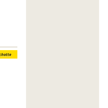
chotte