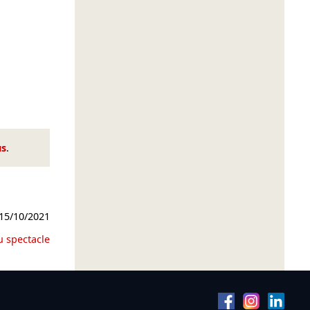
us
.
15/10/2021
u spectacle