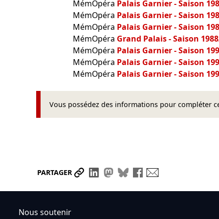
MémOpéra
Palais Garnier - Saison 19
MémOpéra
Palais Garnier - Saison 19
MémOpéra
Palais Garnier - Saison 19
MémOpéra
Grand Palais - Saison 198
MémOpéra
Palais Garnier - Saison 19
MémOpéra
Palais Garnier - Saison 19
MémOpéra
Palais Garnier - Saison 19
Vous possédez des informations pour compléter cet
Partager le lien
Partager sur LinkedIn
Partager sur Mastodon
Partager sur Bluesky
Partager sur Face
Envoyer par ma
PARTAGER
Nous soutenir