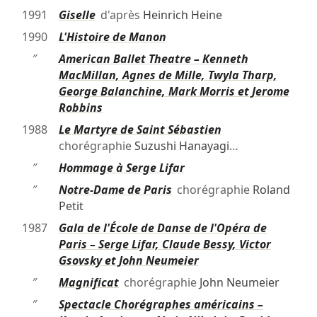
1991
Giselle
d'après
Heinrich Heine
1990
L'Histoire de Manon
″
American Ballet Theatre – Kenneth
MacMillan, Agnes de Mille, Twyla Tharp,
George Balanchine, Mark Morris et Jerome
Robbins
1988
Le Martyre de Saint Sébastien
chorégraphie
Suzushi Hanayagi
…
″
Hommage à Serge Lifar
″
Notre-Dame de Paris
chorégraphie
Roland
Petit
1987
Gala de l'École de Danse de l'Opéra de
Paris – Serge Lifar, Claude Bessy, Victor
Gsovsky et John Neumeier
″
Magnificat
chorégraphie
John Neumeier
″
Spectacle Chorégraphes américains –