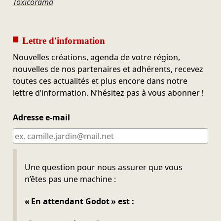
Toxicorama
Lettre d'information
Nouvelles créations, agenda de votre région,
nouvelles de nos partenaires et adhérents, recevez
toutes ces actualités et plus encore dans notre
lettre d’information. N’hésitez pas à vous abonner !
Adresse e-mail
Ne pas remplir
Une question pour nous assurer que vous
n’êtes pas une machine :
« En attendant Godot » est :