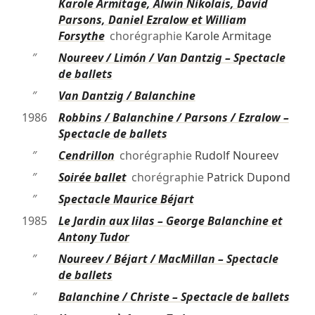
Karole Armitage, Alwin Nikolais, David
Parsons, Daniel Ezralow et William
Forsythe
chorégraphie
Karole Armitage
″
Noureev / Limón / Van Dantzig – Spectacle
de ballets
″
Van Dantzig / Balanchine
1986
Robbins / Balanchine / Parsons / Ezralow –
Spectacle de ballets
″
Cendrillon
chorégraphie
Rudolf Noureev
″
Soirée ballet
chorégraphie
Patrick Dupond
″
Spectacle Maurice Béjart
1985
Le Jardin aux lilas – George Balanchine et
Antony Tudor
″
Noureev / Béjart / MacMillan – Spectacle
de ballets
″
Balanchine / Christe – Spectacle de ballets