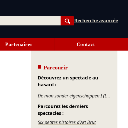
Recherche avancée
Rechercher
Partenaires
Contact
Parcourir
Découvrez un spectacle au
hasard :
De man zonder eigenschappen I (L'Homme sans qualités I)
Parcourez les derniers
spectacles :
Six petites histoires d'Art Brut