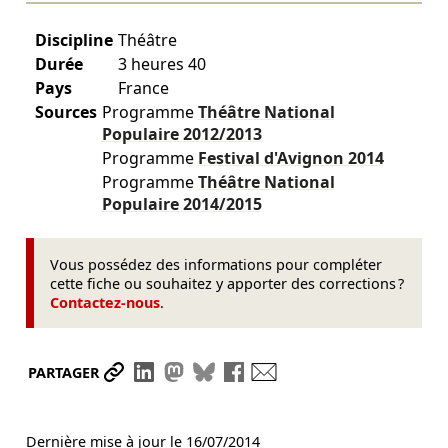
Discipline
Théâtre
Durée
3 heures 40
Pays
France
Sources
Programme
Théâtre National
Populaire
2012/2013
Programme
Festival d'Avignon
2014
Programme
Théâtre National
Populaire
2014/2015
Vous possédez des informations pour compléter
cette fiche ou souhaitez y apporter des corrections ?
Contactez-nous
.
Partager le lien
Partager sur LinkedIn
Partager sur Mastodon
Partager sur Bluesky
Partager sur Facebook
Envoyer par mail
PARTAGER
Dernière mise à jour le
16/07/2014