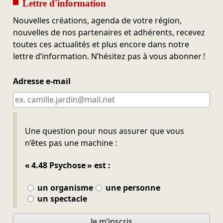
Lettre d'information
Nouvelles créations, agenda de votre région,
nouvelles de nos partenaires et adhérents, recevez
toutes ces actualités et plus encore dans notre
lettre d’information. N’hésitez pas à vous abonner !
Adresse e-mail
Ne pas remplir
Une question pour nous assurer que vous
n’êtes pas une machine :
« 4.48 Psychose » est :
un organisme
une personne
un spectacle
Je m’inscris