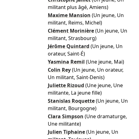
militant plus âgé, Amiens)
Maxime Mansion
(Un jeune, Un
militant, Reims, Michel)
Clément Morinière
(Un jeune, Un
militant, Strasbourg)
Jérôme Quintard
(Un jeune, Un
orateur, Saint-É)
Yasmina Remil
(Une jeune, Mai)
Colin Rey
(Un jeune, Un orateur,
Un militant, Saint-Denis)
Juliette Rizoud
(Une jeune, Une
militante, La jeune fille)
Stanislas Roquette
(Un jeune, Un
militant, Bourgogne)
Clara Simpson
(Une dramaturge,
Une militante)
Julien Tiphaine
(Un jeune, Un