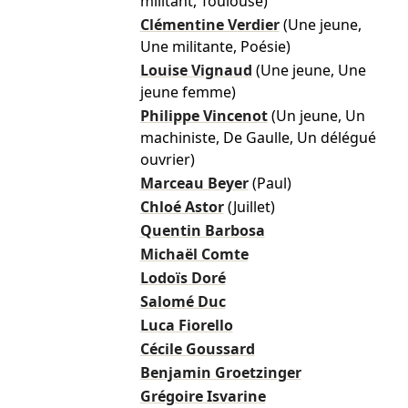
militant, Toulouse)
Clémentine Verdier
(Une jeune,
Une militante, Poésie)
Louise Vignaud
(Une jeune, Une
jeune femme)
Philippe Vincenot
(Un jeune, Un
machiniste, De Gaulle, Un délégué
ouvrier)
Marceau Beyer
(Paul)
Chloé Astor
(Juillet)
Quentin Barbosa
Michaël Comte
Lodoïs Doré
Salomé Duc
Luca Fiorello
Cécile Goussard
Benjamin Groetzinger
Grégoire Isvarine