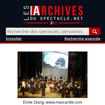
Rech
Installer
Recherche avancée
Émile Zeizig, www.mascarille.com