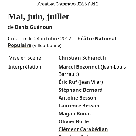
Creative Commons BY-NC-ND
Mai, juin, juillet
de
Denis Guénoun
Création le
24 octobre 2012
:
Théâtre National
Populaire
(Villeurbanne)
Mise en scène
Christian Schiaretti
Interprétation
Marcel Bozonnet
(Jean-Louis
Barrault)
Éric Ruf
(Jean Vilar)
Stéphane Bernard
Antoine Besson
Laurence Besson
Magali Bonat
Olivier Borle
Clément Carabédian