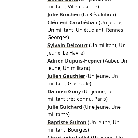
militant, Villeurbanne)
Julie Brochen
(La Révolution)
Clément Carabédian
(Un jeune,
Un militant, Un étudiant, Rennes,
Georges)
Sylvain Delcourt
(Un militant, Un
jeune, Le Havre)
Adrien Dupuis-Hepner
(Auber, Un
jeune, Un militant)
Julien Gauthier
(Un jeune, Un
militant, Grenoble)
Damien Gouy
(Un jeune, Le
militant très connu, Paris)
Julie Guichard
(Une jeune, Une
militante)
Baptiste Guiton
(Un jeune, Un
militant, Bourges)
Christophe Jaillet
(Un jeune, Un