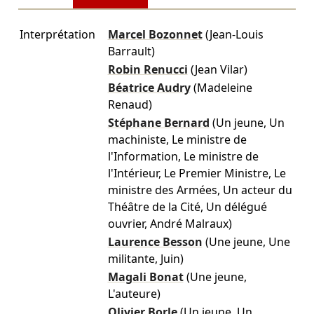
Interprétation
Marcel Bozonnet
(Jean-Louis
Barrault)
Robin Renucci
(Jean Vilar)
Béatrice Audry
(Madeleine
Renaud)
Stéphane Bernard
(Un jeune, Un
machiniste, Le ministre de
l'Information, Le ministre de
l'Intérieur, Le Premier Ministre, Le
ministre des Armées, Un acteur du
Théâtre de la Cité, Un délégué
ouvrier, André Malraux)
Laurence Besson
(Une jeune, Une
militante, Juin)
Magali Bonat
(Une jeune,
L'auteure)
Olivier Borle
(Un jeune, Un