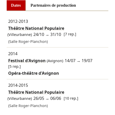
Dates
Partenaires de production
2012-2013
Théâtre National Populaire
24/10
→
31/10
[7 rep.]
(Villeurbanne)
(Salle Roger-Planchon)
2014
Festival d'Avignon
14/07
→
19/07
(Avignon)
[5 rep.]
Opéra-théâtre d'Avignon
2014-2015
Théâtre National Populaire
26/05
→
06/06
[10 rep.]
(Villeurbanne)
(Salle Roger-Planchon)