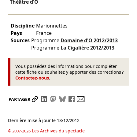
Théâtre d'O
Discipline
Marionnettes
Pays
France
Sources
Programme
Domaine d'O
2012/2013
Programme
La Cigalière
2012/2013
Vous possédez des informations pour compléter
cette fiche ou souhaitez y apporter des corrections ?
Contactez-nous
.
Partager le lien
Partager sur LinkedIn
Partager sur Mastodon
Partager sur Bluesky
Partager sur Facebook
Envoyer par mail
PARTAGER
Dernière mise à jour le
18/12/2012
Les Archives du spectacle
© 2007-2026