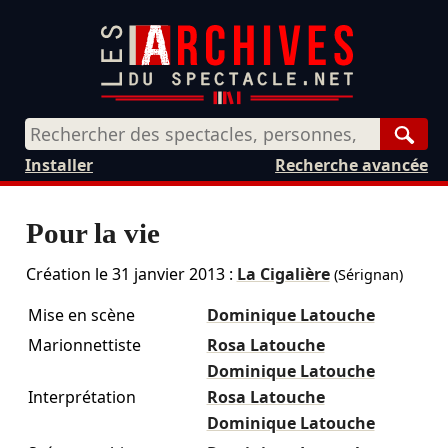
Rech
Installer
Recherche avancée
Pour la vie
Création le
31 janvier 2013
:
La Cigalière
(Sérignan)
Mise en scène
Dominique Latouche
Marionnettiste
Rosa Latouche
Dominique Latouche
Interprétation
Rosa Latouche
Dominique Latouche