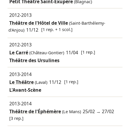
Petit Théâtre Saint-Exupère
(Blagnac)
2012-2013
Théâtre de l'Hôtel de Ville
(Saint-Barthélemy-
11/12
[1 rep. + 1 scol.]
d'Anjou)
2012-2013
Le Carré
11/04
[1 rep.]
(Château-Gontier)
Théâtre des Ursulines
2013-2014
Le Théâtre
11/12
[1 rep.]
(Laval)
L'Avant-Scène
2013-2014
Théâtre de l'Éphémère
25/02
→
27/02
(Le Mans)
[3 rep.]