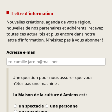
Lettre d'information
Nouvelles créations, agenda de votre région,
nouvelles de nos partenaires et adhérents, recevez
toutes ces actualités et plus encore dans notre
lettre d’information. N’hésitez pas à vous abonner !
Adresse e-mail
Ne pas remplir
Une question pour nous assurer que vous
n’êtes pas une machine :
La Maison de la culture d'Amiens est :
un spectacle
une personne
un organisme