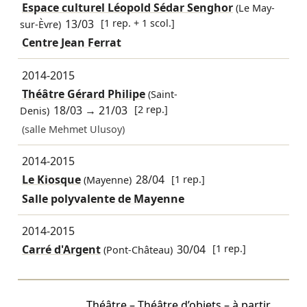
Espace culturel Léopold Sédar Senghor
(Le May-
13/03
[1 rep. + 1 scol.]
sur-Èvre)
Centre Jean Ferrat
2014-2015
Théâtre Gérard Philipe
(Saint-
18/03
→
21/03
[2 rep.]
Denis)
(salle Mehmet Ulusoy)
2014-2015
Le Kiosque
28/04
[1 rep.]
(Mayenne)
Salle polyvalente de Mayenne
2014-2015
Carré d'Argent
30/04
[1 rep.]
(Pont-Château)
Théâtre – Théâtre d’objets – à partir