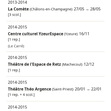
2013-2014
La Comète
27/05
→
28/05
(Châlons-en-Champagne)
[3 scol.]
2014-2015
Centre culturel YzeurEspace
16/11
(Yzeure)
[1 rep.]
(Le Carré)
2014-2015
Théâtre de l'Espace de Retz
12/12
(Machecoul)
[1 rep.]
2014-2015
Théâtre Théo Argence
20/01
→
22/01
(Saint-Priest)
[1 rep. + 4 scol.]
2014-2015