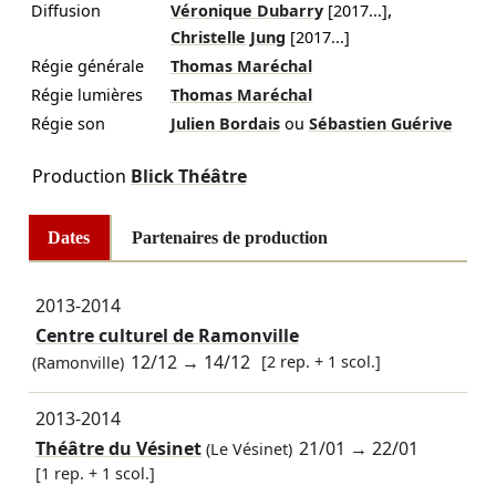
,
Diffusion
Véronique Dubarry
[
2017
...]
Christelle Jung
[
2017
...]
Régie générale
Thomas Maréchal
Régie lumières
Thomas Maréchal
Régie son
Julien Bordais
ou
Sébastien Guérive
Production
Blick Théâtre
Dates
Partenaires de production
2013-2014
Centre culturel de Ramonville
12/12
→
14/12
[2 rep. + 1 scol.]
(Ramonville)
2013-2014
Théâtre du Vésinet
21/01
→
22/01
(Le Vésinet)
[1 rep. + 1 scol.]