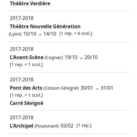
Théâtre Verdière
2017-2018
Théâtre Nouvelle Génération
10/10
→
14/10
[1 rep. + 6 scol.]
(Lyon)
2017-2018
L'Avant-Scène
19/10
→
20/10
(Cognac)
[1 rep. + 1 scol.]
2017-2018
Pont des Arts
30/01
→
31/01
(Cesson-Sévigné)
[1 rep. + 1 scol.]
Carré Sévigné
2017-2018
L'Archipel
03/02
[1 rep.]
(Fouesnant)