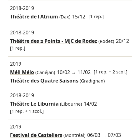
2018-2019
Théâtre de l'Atrium
15/12
[1 rep.]
(Dax)
2018-2019
Théâtre des 2 Points - MJC de Rodez
20/12
(Rodez)
[1 rep.]
2019
Méli Mélo
10/02
→
11/02
[1 rep. + 2 scol.]
(Canéjan)
Théâtre des Quatre Saisons
(Gradignan)
2018-2019
Théâtre Le Liburnia
14/02
(Libourne)
[1 rep. + 1 scol.]
2019
Festival de Casteliers
06/03
→
07/03
(Montréal)