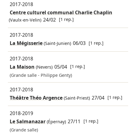
2017-2018
Centre culturel communal Charlie Chaplin
24/02
[1 rep.]
(Vaulx-en-Velin)
2017-2018
La Mégisserie
06/03
[1 rep.]
(Saint-Junien)
2017-2018
La Maison
05/04
[1 rep.]
(Nevers)
(Grande salle - Philippe Genty)
2017-2018
Théâtre Théo Argence
27/04
[1 rep.]
(Saint-Priest)
2018-2019
Le Salmanazar
27/11
[1 rep.]
(Épernay)
(Grande salle)