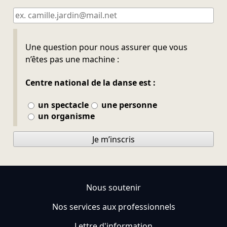
Ne pas remplir
Une question pour nous assurer que vous
n’êtes pas une machine :
Centre national de la danse est :
un spectacle
une personne
un organisme
Je m’inscris
Nous soutenir
Nos services aux professionnels
Lettre d'information