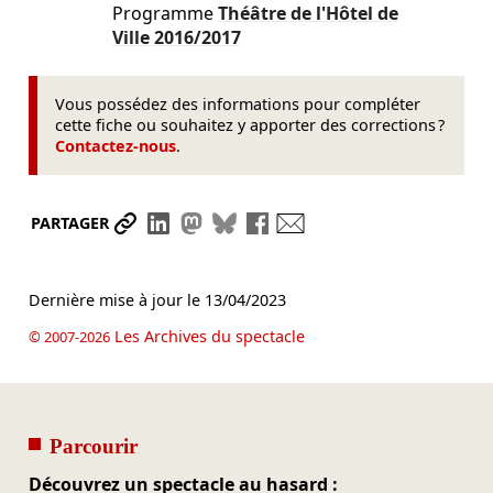
Programme
Théâtre de l'Hôtel de
Ville
2016/2017
Vous possédez des informations pour compléter
cette fiche ou souhaitez y apporter des corrections ?
Contactez-nous
.
Partager le lien
Partager sur LinkedIn
Partager sur Mastodon
Partager sur Bluesky
Partager sur Facebook
Envoyer par mail
PARTAGER
Dernière mise à jour le
13/04/2023
Les Archives du spectacle
© 2007-2026
Parcourir
Découvrez un spectacle au hasard :