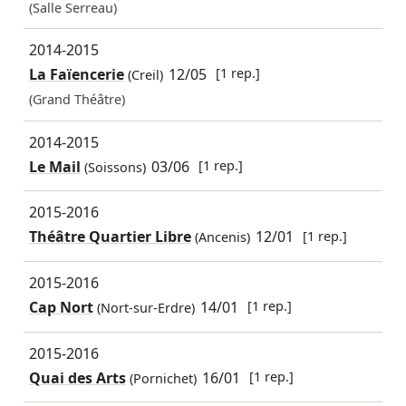
(Salle Serreau)
2014-2015
La Faïencerie
12/05
[1 rep.]
(Creil)
(Grand Théâtre)
2014-2015
Le Mail
03/06
[1 rep.]
(Soissons)
2015-2016
Théâtre Quartier Libre
12/01
[1 rep.]
(Ancenis)
2015-2016
Cap Nort
14/01
[1 rep.]
(Nort-sur-Erdre)
2015-2016
Quai des Arts
16/01
[1 rep.]
(Pornichet)