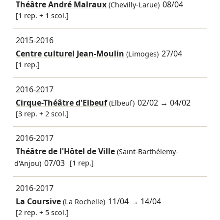
Théâtre André Malraux
08/04
(Chevilly-Larue)
[1 rep. + 1 scol.]
2015-2016
Centre culturel Jean-Moulin
27/04
(Limoges)
[1 rep.]
2016-2017
Cirque-Théâtre d'Elbeuf
02/02
→
04/02
(Elbeuf)
[3 rep. + 2 scol.]
2016-2017
Théâtre de l'Hôtel de Ville
(Saint-Barthélemy-
07/03
[1 rep.]
d'Anjou)
2016-2017
La Coursive
11/04
→
14/04
(La Rochelle)
[2 rep. + 5 scol.]