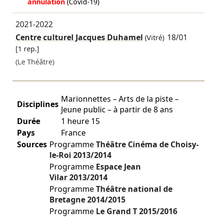
annulation
(Covid-19)
2021-2022
Centre culturel Jacques Duhamel
18/01
(Vitré)
[1 rep.]
(Le Théâtre)
Marionnettes – Arts de la piste –
Disciplines
Jeune public – à partir de 8 ans
Durée
1 heure 15
Pays
France
Sources
Programme
Théâtre Cinéma de Choisy-
le-Roi
2013/2014
Programme
Espace Jean
Vilar
2013/2014
Programme
Théâtre national de
Bretagne
2014/2015
Programme
Le Grand T
2015/2016