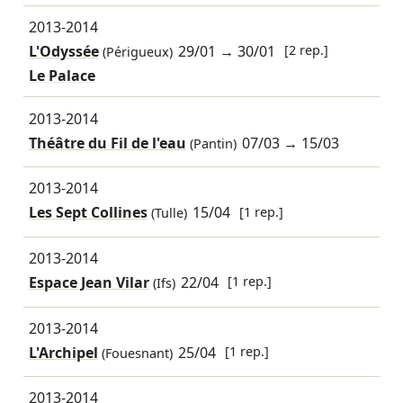
2013-2014
L'Odyssée
29/01
→
30/01
[2 rep.]
(Périgueux)
Le Palace
2013-2014
Théâtre du Fil de l'eau
07/03
→
15/03
(Pantin)
2013-2014
Les Sept Collines
15/04
[1 rep.]
(Tulle)
2013-2014
Espace Jean Vilar
22/04
[1 rep.]
(Ifs)
2013-2014
L'Archipel
25/04
[1 rep.]
(Fouesnant)
2013-2014