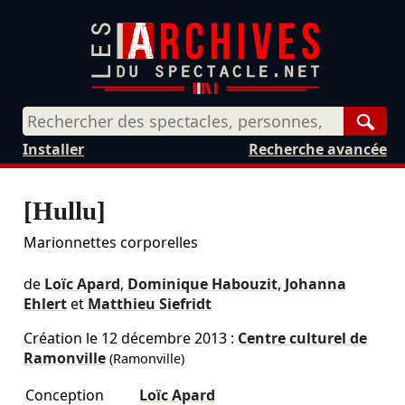
Rech
Installer
Recherche avancée
[Hullu]
Marionnettes corporelles
de
Loïc Apard
,
Dominique Habouzit
,
Johanna
Ehlert
et
Matthieu Siefridt
Création le
12 décembre 2013
:
Centre culturel de
Ramonville
(Ramonville)
Conception
Loïc Apard