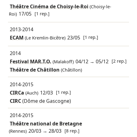
Théâtre Cinéma de Choisy-le-Roi
(Choisy-le-
17/05
[1 rep.]
Roi)
2013-2014
ECAM
23/05
[1 rep.]
(Le Kremlin-Bicêtre)
2014
Festival MAR.T.O.
04/12
→
05/12
[2 rep.]
(Malakoff)
Théâtre de Châtillon
(Châtillon)
2014-2015
CIRCa
12/03
[1 rep.]
(Auch)
CIRC
(Dôme de Gascogne)
2014-2015
Théâtre national de Bretagne
20/03
→
28/03
[8 rep.]
(Rennes)