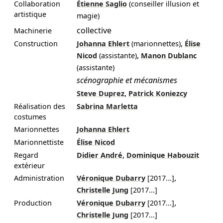
Collaboration
Étienne Saglio
(conseiller illusion et
artistique
magie)
collective
Machinerie
,
Construction
Johanna Ehlert
(marionnettes)
Élise
,
Nicod
(assistante)
Manon Dublanc
(assistante)
scénographie et mécanismes
,
Steve Duprez
Patrick Koniezcy
Réalisation des
Sabrina Marletta
costumes
Marionnettes
Johanna Ehlert
Marionnettiste
Élise Nicod
,
Regard
Didier André
Dominique Habouzit
extérieur
,
Administration
Véronique Dubarry
[
2017
...]
Christelle Jung
[
2017
...]
,
Production
Véronique Dubarry
[
2017
...]
Christelle Jung
[
2017
...]