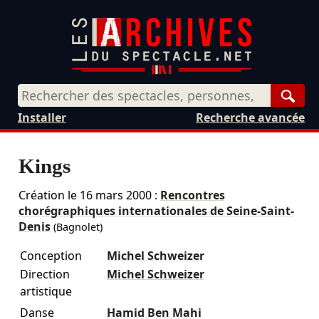
Rech
Installer
Recherche avancée
Kings
Création le
16 mars 2000
:
Rencontres
chorégraphiques internationales de Seine-Saint-
Denis
(Bagnolet)
Conception
Michel Schweizer
Direction
Michel Schweizer
artistique
Danse
Hamid Ben Mahi