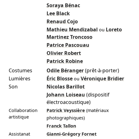
Soraya Bénac
Lee Black
Renaud Cojo
Mathieu Mendizabal
Loreto
ou
Martinez Troncoso
Patrice Pascouau
Olivier Robert
Patrick Robine
Costumes
Odile Béranger
(prêt-à-porter)
Lumières
Éric Blosse
Véronique Bridier
ou
Son
Nicolas Barillot
Johann Loiseau
(dispositif
électroacoustique)
Collaboration
Patrick Veyssière
(matériaux
artistique
photographiques)
Franck Tallon
Assistanat
Gianni-Grégory Fornet