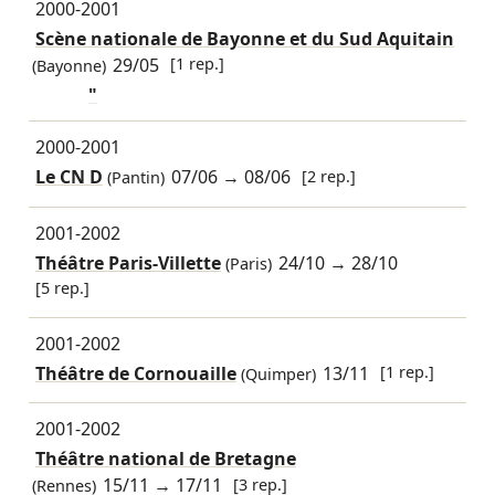
2000-2001
Scène nationale de Bayonne et du Sud Aquitain
29/05
[1 rep.]
(Bayonne)
"
2000-2001
Le CN D
07/06
→
08/06
[2 rep.]
(Pantin)
2001-2002
Théâtre Paris-Villette
24/10
→
28/10
(Paris)
[5 rep.]
2001-2002
Théâtre de Cornouaille
13/11
[1 rep.]
(Quimper)
2001-2002
Théâtre national de Bretagne
15/11
→
17/11
[3 rep.]
(Rennes)