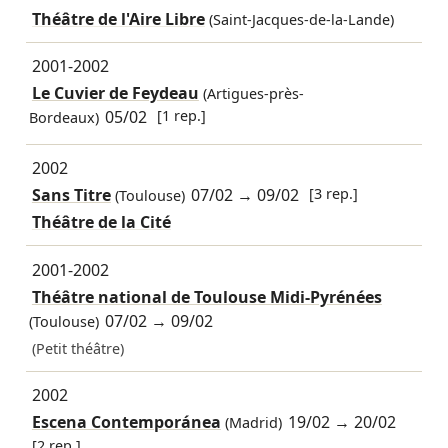
Théâtre de l'Aire Libre
(Saint-Jacques-de-la-Lande)
2001-2002
Le Cuvier de Feydeau
(Artigues-près-
05/02
[1 rep.]
Bordeaux)
2002
Sans Titre
07/02
→
09/02
[3 rep.]
(Toulouse)
Théâtre de la Cité
2001-2002
Théâtre national de Toulouse Midi-Pyrénées
07/02
→
09/02
(Toulouse)
(Petit théâtre)
2002
Escena Contemporánea
19/02
→
20/02
(Madrid)
[2 rep.]