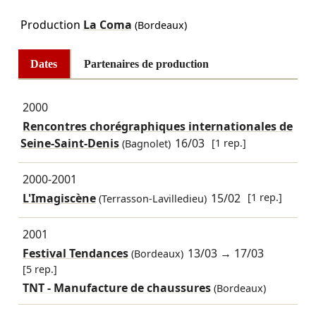
Production
La Coma
(Bordeaux)
Dates
Partenaires de production
2000
Rencontres chorégraphiques internationales de
Seine-Saint-Denis
16/03
[1 rep.]
(Bagnolet)
2000-2001
L'Imagiscène
15/02
[1 rep.]
(Terrasson-Lavilledieu)
2001
Festival Tendances
13/03
→
17/03
(Bordeaux)
[5 rep.]
TNT - Manufacture de chaussures
(Bordeaux)