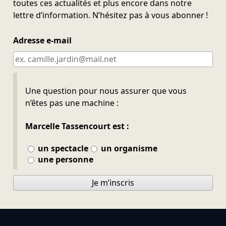
toutes ces actualités et plus encore dans notre
lettre d’information. N’hésitez pas à vous abonner !
Adresse e-mail
Ne pas remplir
Une question pour nous assurer que vous
n’êtes pas une machine :
Marcelle Tassencourt est :
un spectacle
un organisme
une personne
Je m’inscris