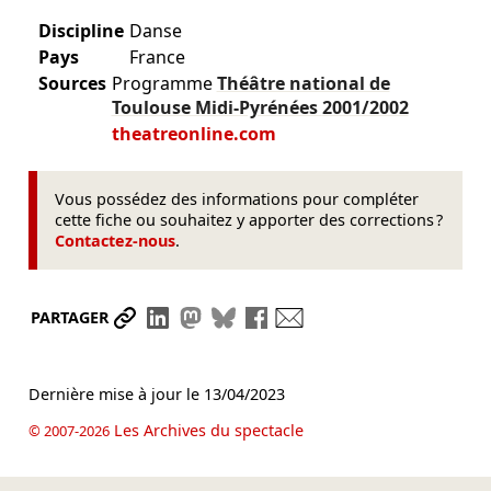
Discipline
Danse
Pays
France
Sources
Programme
Théâtre national de
Toulouse Midi-Pyrénées
2001/2002
theatreonline.com
Vous possédez des informations pour compléter
cette fiche ou souhaitez y apporter des corrections ?
Contactez-nous
.
Partager le lien
Partager sur LinkedIn
Partager sur Mastodon
Partager sur Bluesky
Partager sur Facebook
Envoyer par mail
PARTAGER
Dernière mise à jour le
13/04/2023
Les Archives du spectacle
© 2007-2026