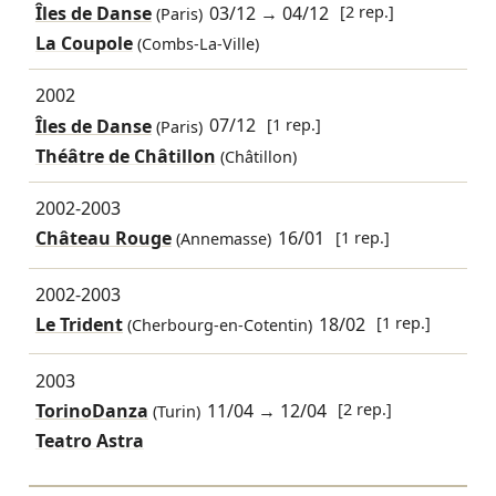
Îles de Danse
03/12
→
04/12
[2 rep.]
(Paris)
La Coupole
(Combs-La-Ville)
2002
Îles de Danse
07/12
[1 rep.]
(Paris)
Théâtre de Châtillon
(Châtillon)
2002-2003
Château Rouge
16/01
[1 rep.]
(Annemasse)
2002-2003
Le Trident
18/02
[1 rep.]
(Cherbourg-en-Cotentin)
2003
TorinoDanza
11/04
→
12/04
[2 rep.]
(Turin)
Teatro Astra