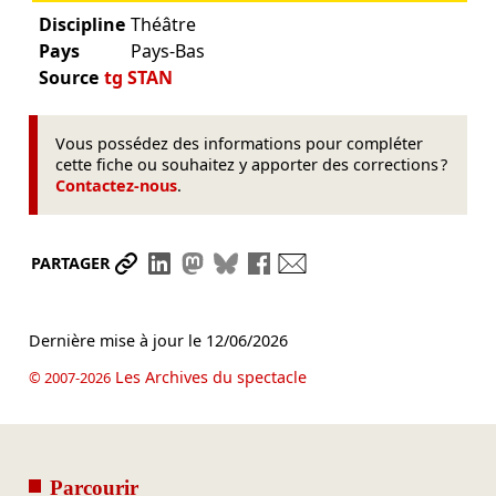
Discipline
Théâtre
Pays
Pays-Bas
Source
tg STAN
Vous possédez des informations pour compléter
cette fiche ou souhaitez y apporter des corrections ?
Contactez-nous
.
Partager le lien
Partager sur LinkedIn
Partager sur Mastodon
Partager sur Bluesky
Partager sur Facebook
Envoyer par mail
PARTAGER
Dernière mise à jour le
12/06/2026
Les Archives du spectacle
© 2007-2026
Parcourir