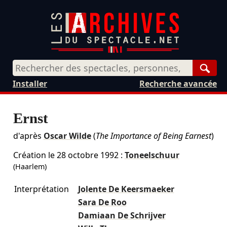
Rech
Installer
Recherche avancée
Ernst
d'après
Oscar Wilde
(
The Importance of Being Earnest
)
Création le
28 octobre 1992
:
Toneelschuur
(Haarlem)
Interprétation
Jolente De Keersmaeker
Sara De Roo
Damiaan De Schrijver