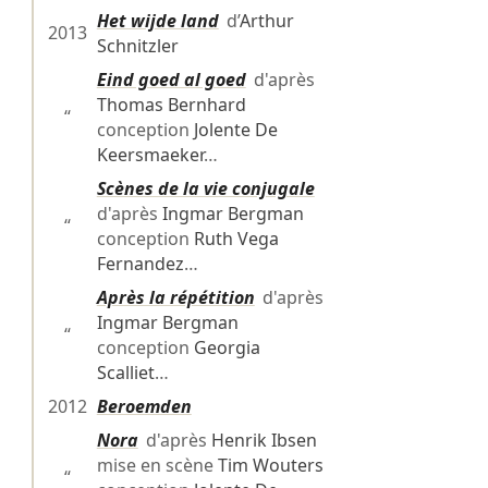
Het wijde land
d’
Arthur
2013
Schnitzler
Eind goed al goed
d'après
Thomas Bernhard
“
conception
Jolente De
Keersmaeker
…
Scènes de la vie conjugale
d'après
Ingmar Bergman
“
conception
Ruth Vega
Fernandez
…
Après la répétition
d'après
Ingmar Bergman
“
conception
Georgia
Scalliet
…
2012
Beroemden
Nora
d'après
Henrik Ibsen
mise en scène
Tim Wouters
“