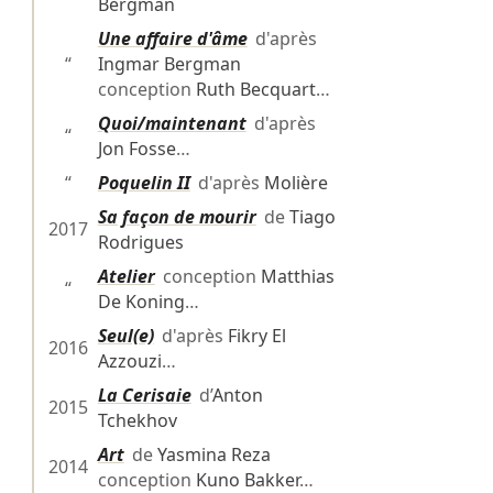
Bergman
Une affaire d'âme
d'après
“
Ingmar Bergman
conception
Ruth Becquart
…
Quoi/maintenant
d'après
“
Jon Fosse
…
“
Poquelin II
d'après
Molière
Sa façon de mourir
de
Tiago
2017
Rodrigues
Atelier
conception
Matthias
“
De Koning
…
Seul(e)
d'après
Fikry El
2016
Azzouzi
…
La Cerisaie
d’
Anton
2015
Tchekhov
Art
de
Yasmina Reza
2014
conception
Kuno Bakker
…