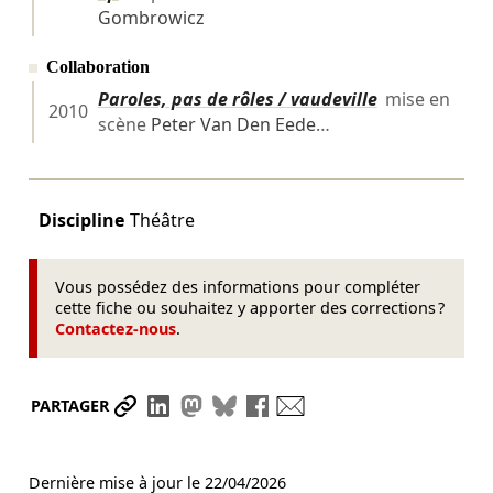
Gombrowicz
Collaboration
Paroles, pas de rôles / vaudeville
mise en
2010
scène
Peter Van Den Eede
…
Discipline
Théâtre
Vous possédez des informations pour compléter
cette fiche ou souhaitez y apporter des corrections ?
Contactez-nous
.
Partager le lien
Partager sur LinkedIn
Partager sur Mastodon
Partager sur Bluesky
Partager sur Facebook
Envoyer par mail
PARTAGER
Dernière mise à jour le
22/04/2026