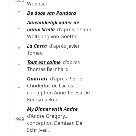
1999
Woensel
“
De doos van Pandora
Aanvankelijk onder de
“
naam Stella
d'après
Johann
Wolfgang von Goethe
La Carta
d'après
Javier
“
Tomeo
Tout est calme
d'après
“
Thomas Bernhard
Quartett
d'après
Pierre
Choderlos de Laclos
…
“
conception
Anne Teresa De
Keersmaeker
…
My Dinner with Andre
d’
Andre Gregory
…
1998
conception
Damiaan De
Schrijver
…