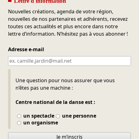
Lettre d'information
Nouvelles créations, agenda de votre région,
nouvelles de nos partenaires et adhérents, recevez
toutes ces actualités et plus encore dans notre
lettre d’information. N’hésitez pas à vous abonner !
Adresse e-mail
Ne pas remplir
Une question pour nous assurer que vous
n’êtes pas une machine :
Centre national de la danse est :
un spectacle
une personne
un organisme
Je m’inscris