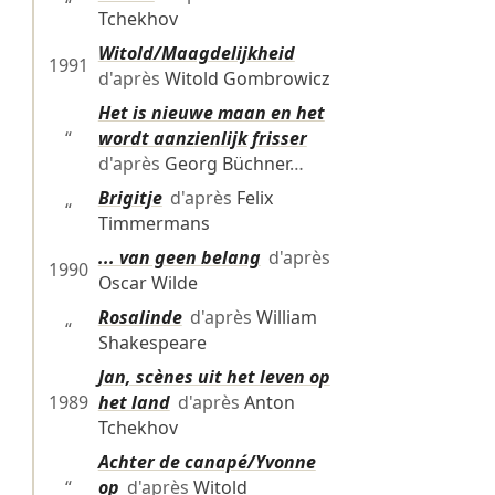
“
Tchekhov
Witold/Maagdelijkheid
1991
d'après
Witold Gombrowicz
Het is nieuwe maan en het
“
wordt aanzienlijk frisser
d'après
Georg Büchner
…
Brigitje
d'après
Felix
“
Timmermans
... van geen belang
d'après
1990
Oscar Wilde
Rosalinde
d'après
William
“
Shakespeare
Jan, scènes uit het leven op
1989
het land
d'après
Anton
Tchekhov
Achter de canapé/Yvonne
“
op
d'après
Witold