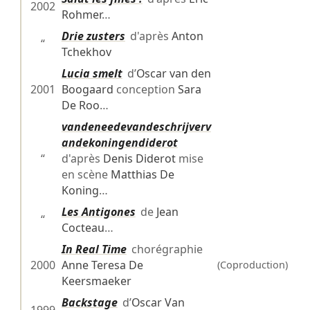
2002
Rohmer
…
Drie zusters
d'après
Anton
“
Tchekhov
Lucia smelt
d’
Oscar van den
2001
Boogaard
conception
Sara
De Roo
…
vandeneedevandeschrijverv
andekoningendiderot
“
d'après
Denis Diderot
mise
en scène
Matthias De
Koning
…
Les Antigones
de
Jean
“
Cocteau
…
In Real Time
chorégraphie
2000
Anne Teresa De
(Coproduction)
Keersmaeker
Backstage
d’
Oscar Van