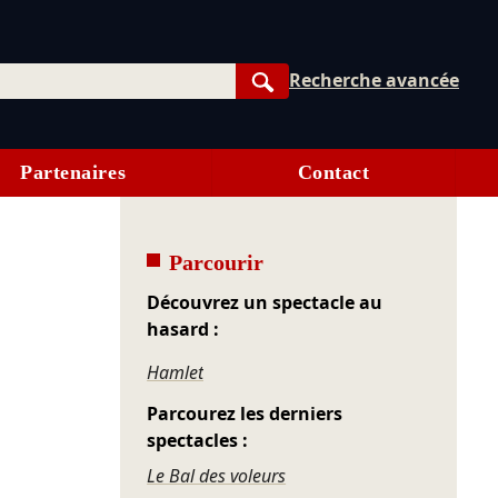
Recherche avancée
Rechercher
Partenaires
Contact
Parcourir
Découvrez un spectacle au
hasard :
Hamlet
Parcourez les derniers
spectacles :
Le Bal des voleurs