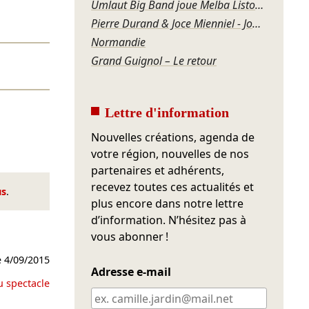
Umlaut Big Band joue Melba Liston – Grandma’s Dance
Pierre Durand & Joce Mienniel - Jour de blues à Bamako
Normandie
Grand Guignol – Le retour
Lettre d'information
Nouvelles créations, agenda de
votre région, nouvelles de nos
partenaires et adhérents,
recevez toutes ces actualités et
us
.
plus encore dans notre lettre
d’information. N’hésitez pas à
vous abonner !
e
4/09/2015
Adresse e-mail
u spectacle