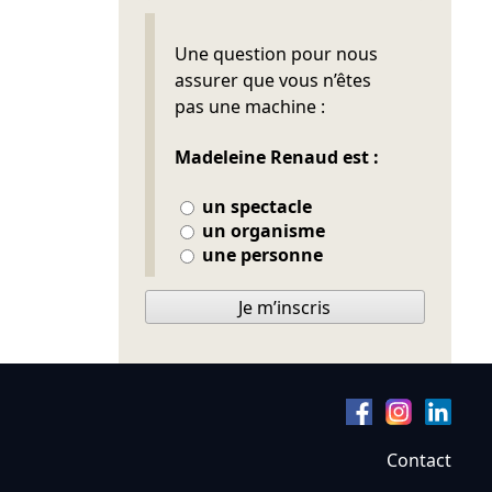
Ne pas remplir
Une question pour nous
assurer que vous n’êtes
pas une machine :
Madeleine Renaud est :
un spectacle
un organisme
une personne
Je m’inscris
Contact