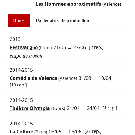
Les Hommes approximatifs
(Valence)
Dates
Partenaires de production
2013
Festival 360
21/06
→
22/06
[2 rep.]
(Paris)
étape de travail
2014-2015
Comédie de Valence
31/03
→
10/04
(Valence)
[10 rep.]
2014-2015
Théâtre Olympia
21/04
→
24/04
[4 rep.]
(Tours)
2014-2015
La Colline
06/05
→
06/06
[28 rep.]
(Paris)