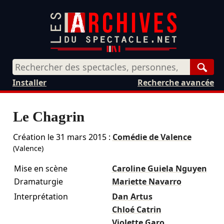
Rech
Installer
Recherche avancée
Le Chagrin
Création le
31 mars 2015
:
Comédie de Valence
(Valence)
Mise en scène
Caroline Guiela Nguyen
Dramaturgie
Mariette Navarro
Interprétation
Dan Artus
Chloé Catrin
Violette Garo