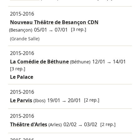
2015-2016
Nouveau Théâtre de Besançon CDN
05/01
→
07/01
[3 rep.]
(Besançon)
(Grande Salle)
2015-2016
La Comédie de Béthune
12/01
→
14/01
(Béthune)
[3 rep.]
Le Palace
2015-2016
Le Parvis
19/01
→
20/01
[2 rep.]
(Ibos)
2015-2016
Théâtre d'Arles
02/02
→
03/02
[2 rep.]
(Arles)