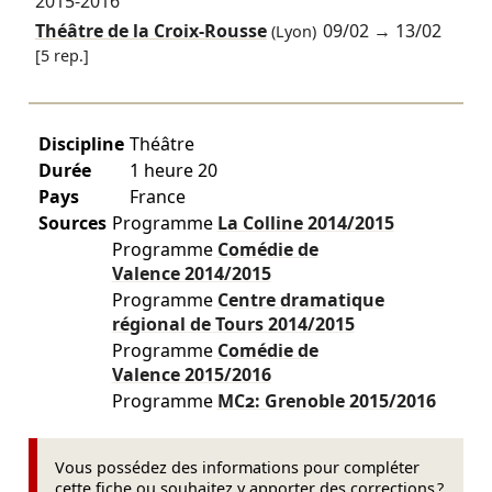
2015-2016
Théâtre de la Croix-Rousse
09/02
→
13/02
(Lyon)
[5 rep.]
Discipline
Théâtre
Durée
1 heure 20
Pays
France
Sources
Programme
La Colline
2014/2015
Programme
Comédie de
Valence
2014/2015
Programme
Centre dramatique
régional de Tours
2014/2015
Programme
Comédie de
Valence
2015/2016
Programme
MC2: Grenoble
2015/2016
Vous possédez des informations pour compléter
cette fiche ou souhaitez y apporter des corrections ?