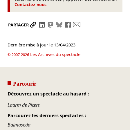
Contactez-nous
.
Partager le lien
Partager sur LinkedIn
Partager sur Mastodon
Partager sur Bluesky
Partager sur Facebook
Envoyer par mail
PARTAGER
Dernière mise à jour le
13/04/2023
Les Archives du spectacle
© 2007-2026
Parcourir
Découvrez un spectacle au hasard :
Laarm de Plœrs
Parcourez les derniers spectacles :
Balmaseda