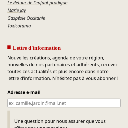
Le Retour de l'enfant prodigue
Marie Jay
Gaspésie Occitanie
Toxicorama
Lettre d'information
Nouvelles créations, agenda de votre région,
nouvelles de nos partenaires et adhérents, recevez
toutes ces actualités et plus encore dans notre
lettre d’information. N’hésitez pas à vous abonner !
Adresse e-mail
Ne pas remplir
Une question pour nous assurer que vous
n’êtes pas une machine :