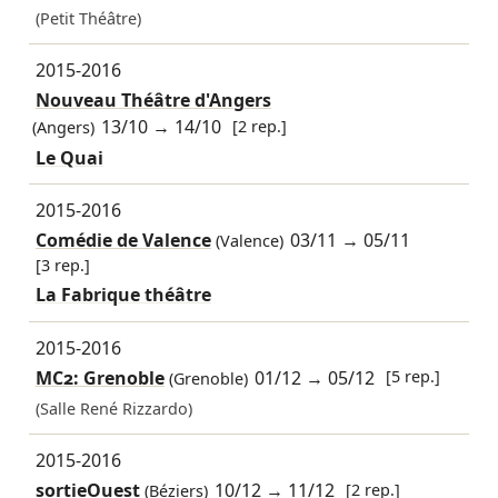
(Petit Théâtre)
2015-2016
Nouveau Théâtre d'Angers
13/10
→
14/10
[2 rep.]
(Angers)
Le Quai
2015-2016
Comédie de Valence
03/11
→
05/11
(Valence)
[3 rep.]
La Fabrique théâtre
2015-2016
MC2: Grenoble
01/12
→
05/12
[5 rep.]
(Grenoble)
(Salle René Rizzardo)
2015-2016
sortieOuest
10/12
→
11/12
[2 rep.]
(Béziers)