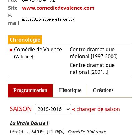
Site
www.comediedevalence.com
E-
mail
Chronologie
Comédie de Valence
Centre dramatique
régional [1997-2000]
(Valence)
Centre dramatique
national [2001...]
Programmation
Historique
Créations
SAISON
changer de saison
La Vraie Danse !
09/09
→
24/09
[11 rep.]
Comédie Itinérante