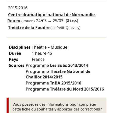
2015-2016
Centre dramatique national de Normandie-
Rouen
24/03
→
25/03
[2 rep.]
(Rouen)
Théâtre de la Foudre
(Le Petit-Quevilly)
Disciplines
Théâtre – Musique
Durée
1 heure 45
Pays
France
Sources
Programme
Les Subs
2013/2014
Programme
Théâtre National de
Chaillot
2014/2015
Programme
TnBA
2015/2016
Programme
Théâtre du Nord
2015/2016
Vous possédez des informations pour compléter
cette fiche ou souhaitez y apporter des corrections ?