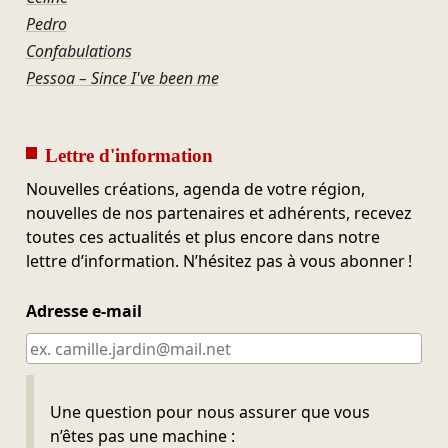
Pedro
Confabulations
Pessoa – Since I've been me
Lettre d'information
Nouvelles créations, agenda de votre région,
nouvelles de nos partenaires et adhérents, recevez
toutes ces actualités et plus encore dans notre
lettre d’information. N’hésitez pas à vous abonner !
Adresse e-mail
Ne pas remplir
Une question pour nous assurer que vous
n’êtes pas une machine :