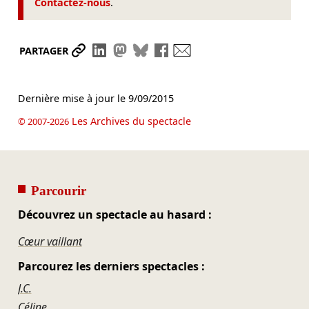
Contactez-nous
.
Partager le lien
Partager sur LinkedIn
Partager sur Mastodon
Partager sur Bluesky
Partager sur Facebook
Envoyer par mail
PARTAGER
Dernière mise à jour le
9/09/2015
Les Archives du spectacle
© 2007-2026
Parcourir
Découvrez un spectacle au hasard :
Cœur vaillant
Parcourez les derniers spectacles :
J.C.
Céline