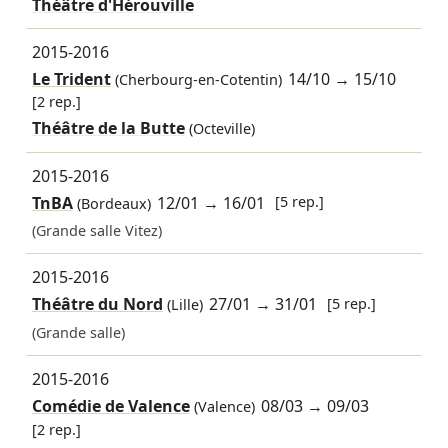
Théâtre d'Hérouville
2015-2016
Le Trident
14/10
→
15/10
(Cherbourg-en-Cotentin)
[2 rep.]
Théâtre de la Butte
(Octeville)
2015-2016
TnBA
12/01
→
16/01
[5 rep.]
(Bordeaux)
(Grande salle Vitez)
2015-2016
Théâtre du Nord
27/01
→
31/01
[5 rep.]
(Lille)
(Grande salle)
2015-2016
Comédie de Valence
08/03
→
09/03
(Valence)
[2 rep.]