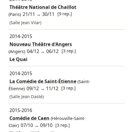
Théâtre National de Chaillot
21/11
→
30/11
[9 rep.]
(Paris)
(Salle Jean Vilar)
2014-2015
Nouveau Théâtre d'Angers
04/12
→
06/12
[3 rep.]
(Angers)
Le Quai
2014-2015
La Comédie de Saint-Étienne
(Saint-
09/12
→
11/12
[3 rep.]
Étienne)
(Salle Jean Dasté)
2015-2016
Comédie de Caen
(Hérouville-Saint-
07/10
→
09/10
[3 rep.]
Clair)