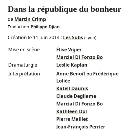
Dans la république du bonheur
de
Martin Crimp
Traduction
Philippe Djian
Création le
11 juin 2014
:
Les Subs
(Lyon)
Mise en scène
Élise Vigier
Marcial Di Fonzo Bo
Dramaturgie
Leslie Kaplan
Interprétation
Anne Benoît
Frédérique
ou
Loliée
Katell Daunis
Claude Degliame
Marcial Di Fonzo Bo
Kathleen Dol
Pierre Maillet
Jean-François Perrier