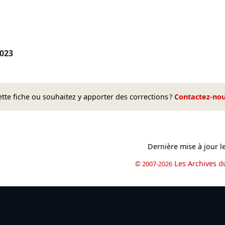
2023
te fiche ou souhaitez y apporter des corrections ?
Contactez-no
Dernière mise à jour l
Les Archives d
© 2007-2026
book
il