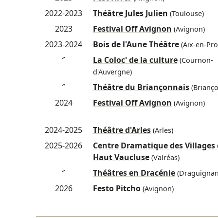
2022-2023
Théâtre Jules Julien
(Toulouse)
2023
Festival Off Avignon
(Avignon)
2023-2024
Bois de l'Aune Théâtre
(Aix-en-Pro
″
La Coloc' de la culture
(Cournon-
d'Auvergne)
″
Théâtre du Briançonnais
(Brianço
2024
Festival Off Avignon
(Avignon)
2024-2025
Théâtre d'Arles
(Arles)
2025-2026
Centre Dramatique des Villages
Haut Vaucluse
(Valréas)
″
Théâtres en Dracénie
(Draguignan
2026
Festo Pitcho
(Avignon)