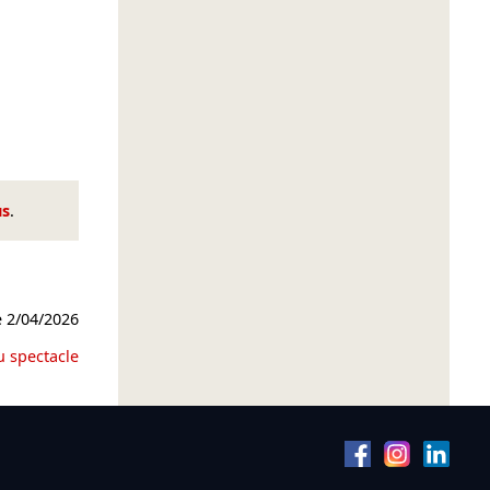
us
.
e
2/04/2026
u spectacle