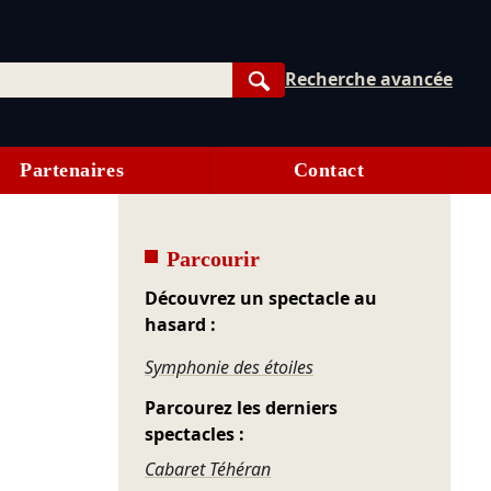
Recherche avancée
Rechercher
Partenaires
Contact
Parcourir
Découvrez un spectacle au
hasard :
Symphonie des étoiles
Parcourez les derniers
spectacles :
Cabaret Téhéran