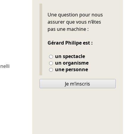
Ne pas remplir
Une question pour nous
assurer que vous n’êtes
pas une machine :
Gérard Philipe est :
un spectacle
un organisme
nelli
une personne
Je m’inscris