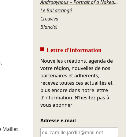
Androgynous – Portrait of a Naked Dancer
Le Bal arrangé
Creaviva
Blanc(s)
Lettre d'information
Nouvelles créations, agenda de
t
votre région, nouvelles de nos
partenaires et adhérents,
recevez toutes ces actualités et
plus encore dans notre lettre
d’information. N’hésitez pas à
vous abonner !
Adresse e-mail
e Maillet