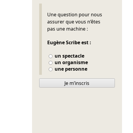
Ne pas remplir
Une question pour nous
assurer que vous n’êtes
pas une machine :
Eugène Scribe est :
un spectacle
un organisme
une personne
Je m’inscris