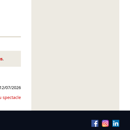
us
.
12/07/2026
u spectacle