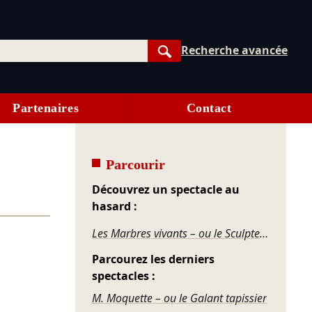
Recherche avancée
Rechercher
Partenaires
Contact
Parcourir
Découvrez un spectacle au
hasard :
Les Marbres vivants – ou le Sculpteur
Parcourez les derniers
spectacles :
M. Moquette – ou le Galant tapissier