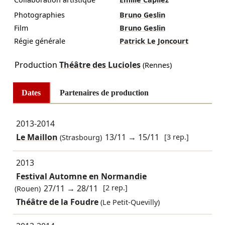
Photographies
Bruno Geslin
Film
Bruno Geslin
Régie générale
Patrick Le Joncourt
Production
Théâtre des Lucioles
(Rennes)
Dates
Partenaires de production
2013-2014
Le Maillon
13/11
→
15/11
[3 rep.]
(Strasbourg)
2013
Festival Automne en Normandie
27/11
→
28/11
[2 rep.]
(Rouen)
Théâtre de la Foudre
(Le Petit-Quevilly)