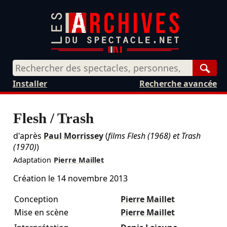
Rech
Installer
Recherche avancée
Flesh / Trash
d'après
Paul Morrissey
(
films Flesh (1968) et Trash
(1970)
)
Adaptation
Pierre Maillet
Création le
14 novembre 2013
Conception
Pierre Maillet
Mise en scène
Pierre Maillet