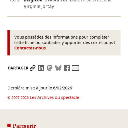
Virginie Jortay
Vous possédez des informations pour compléter
cette fiche ou souhaitez y apporter des corrections ?
Contactez-nous
.
Partager le lien
Partager sur LinkedIn
Partager sur Mastodon
Partager sur Bluesky
Partager sur Facebook
Envoyer par mail
PARTAGER
Dernière mise à jour le
6/02/2026
Les Archives du spectacle
© 2007-2026
Parcourir