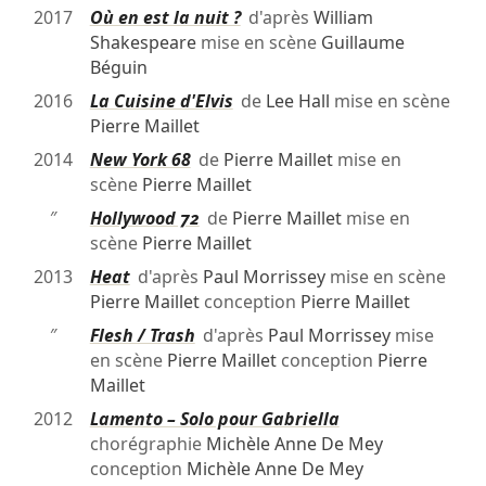
2017
Où en est la nuit ?
d'après
William
Shakespeare
mise en scène
Guillaume
Béguin
2016
La Cuisine d'Elvis
de
Lee Hall
mise en scène
Pierre Maillet
2014
New York 68
de
Pierre Maillet
mise en
scène
Pierre Maillet
″
Hollywood 72
de
Pierre Maillet
mise en
scène
Pierre Maillet
2013
Heat
d'après
Paul Morrissey
mise en scène
Pierre Maillet
conception
Pierre Maillet
″
Flesh / Trash
d'après
Paul Morrissey
mise
en scène
Pierre Maillet
conception
Pierre
Maillet
2012
Lamento – Solo pour Gabriella
chorégraphie
Michèle Anne De Mey
conception
Michèle Anne De Mey