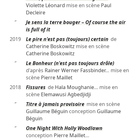
Violette Léonard
mise en scène
Paul
Decleire
″
Je sens la terre bouger – Of course the air
is full of it
2019
Le pire n'est pas (toujours) certain
de
Catherine Boskowitz
mise en scène
Catherine Boskowitz
″
Le Bonheur (n'est pas toujours drôle)
d'après
Rainer Werner Fassbinder
… mise en
scène
Pierre Maillet
2018
Fissures
de
Hala Moughanie
… mise en
scène
Elemawusi Agbedjidji
″
Titre à jamais provisoire
mise en scène
Guillaume Béguin
conception
Guillaume
Béguin
″
One Night With Holly Woodlawn
conception
Pierre Maillet
…