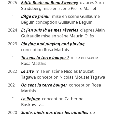
2025
Edith Beale au Reno Sweeney
d'après
Sara
Stridsberg
mise en scène
Pierre Maillet
″
L'Âge de frémir
mise en scène
Guillaume
Béguin
conception
Guillaume Béguin
2024
Et j'en suis là de mes rêveries
d'après
Alain
Guiraudie
mise en scène
Maurin Ollès
2023
Playing and playing and playing
conception
Rosa Matthis
″
Tu sens la terre bouger ?
mise en scène
Rosa Matthis
2022
Le Site
mise en scène
Nicolas Mouzet
Tagawa
conception
Nicolas Mouzet Tagawa
2021
On sent la terre bouger
conception
Rosa
Matthis
″
Le Refuge
conception
Catherine
Boskowitz
…
2020
Saule, pieds nus dans les aiguilles
de