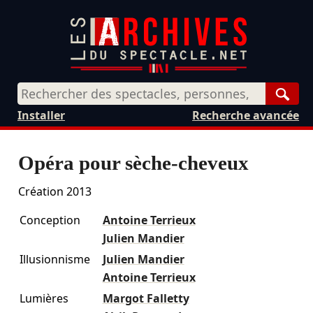
Rech
Installer
Recherche avancée
Opéra pour sèche-cheveux
Création 2013
Conception
Antoine Terrieux
Julien Mandier
Illusionnisme
Julien Mandier
Antoine Terrieux
Lumières
Margot Falletty