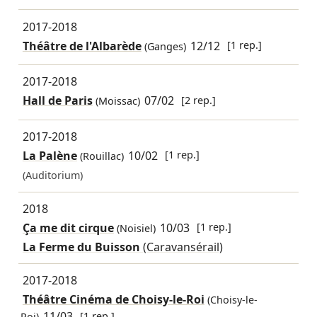
2017-2018
Théâtre de l'Albarède
12/12
[1 rep.]
(Ganges)
2017-2018
Hall de Paris
07/02
[2 rep.]
(Moissac)
2017-2018
La Palène
10/02
[1 rep.]
(Rouillac)
(Auditorium)
2018
Ça me dit cirque
10/03
[1 rep.]
(Noisiel)
La Ferme du Buisson
(Caravansérail)
2017-2018
Théâtre Cinéma de Choisy-le-Roi
(Choisy-le-
11/03
[1 rep.]