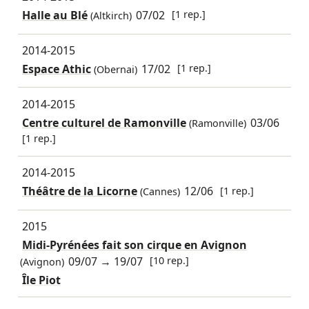
Halle au Blé
07/02
[1 rep.]
(Altkirch)
2014-2015
Espace Athic
17/02
[1 rep.]
(Obernai)
2014-2015
Centre culturel de Ramonville
03/06
(Ramonville)
[1 rep.]
2014-2015
Théâtre de la Licorne
12/06
[1 rep.]
(Cannes)
2015
Midi-Pyrénées fait son cirque en Avignon
09/07
→
19/07
[10 rep.]
(Avignon)
Île Piot