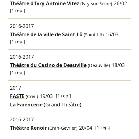
Théâtre d'Ivry-Antoine Vitez
26/02
(Ivry-sur-Seine)
[1 rep.]
2016-2017
Théâtre de la ville de Saint-Lô
16/03
(Saint-Lô)
[1 rep.]
2016-2017
Théâtre du Casino de Deauville
18/03
(Deauville)
[1 rep.]
2017
FASTE
19/03
[1 rep.]
(Creil)
La Faïencerie
(Grand Théâtre)
2016-2017
Théâtre Renoir
20/04
[1 rep.]
(Cran-Gevrier)