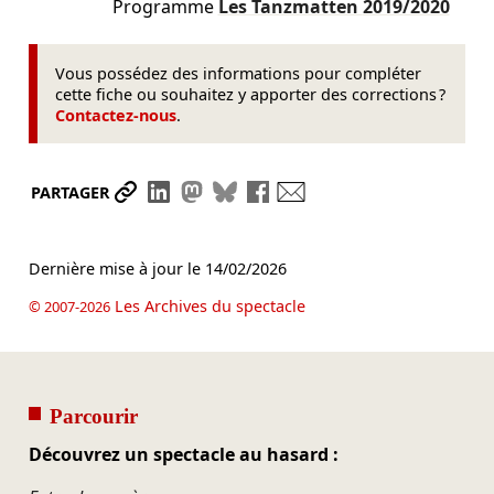
Programme
Les Tanzmatten
2019/2020
Vous possédez des informations pour compléter
cette fiche ou souhaitez y apporter des corrections ?
Contactez-nous
.
Partager le lien
Partager sur LinkedIn
Partager sur Mastodon
Partager sur Bluesky
Partager sur Facebook
Envoyer par mail
PARTAGER
Dernière mise à jour le
14/02/2026
Les Archives du spectacle
© 2007-2026
Parcourir
Découvrez un spectacle au hasard :