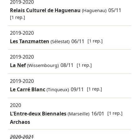
2019-2020
Relais Culturel de Haguenau
05/11
(Haguenau)
[1 rep.]
2019-2020
Les Tanzmatten
06/11
[1 rep.]
(Sélestat)
2019-2020
La Nef
08/11
[1 rep.]
(Wissembourg)
2019-2020
Le Carré Blanc
09/11
[1 rep.]
(Tinqueux)
2020
L'Entre-deux Biennales
16/01
[1 rep.]
(Marseille)
Archaos
2020-2021