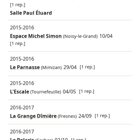
[1 rep.]
Salle Paul Éluard
2015-2016
Espace Michel Simon
10/04
(Noisy-le-Grand)
[1 rep.]
2015-2016
Le Parnasse
29/04
[1 rep.]
(Mimizan)
2015-2016
L'Escale
04/05
[1 rep.]
(Tournefeuille)
2016-2017
La Grange Dîmière
24/09
[1 rep.]
(Fresnes)
2016-2017
[1 rep.]