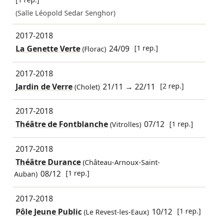
(Salle Léopold Sedar Senghor)
2017-2018
La Genette Verte
24/09
[1 rep.]
(Florac)
2017-2018
Jardin de Verre
21/11
→
22/11
[2 rep.]
(Cholet)
2017-2018
Théâtre de Fontblanche
07/12
[1 rep.]
(Vitrolles)
2017-2018
Théâtre Durance
(Château-Arnoux-Saint-
08/12
[1 rep.]
Auban)
2017-2018
Pôle Jeune Public
10/12
[1 rep.]
(Le Revest-les-Eaux)