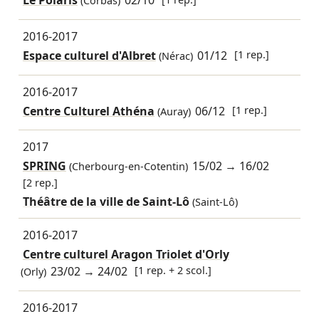
Le Polaris
02/10
(Corbas)
2016-2017
Espace culturel d'Albret
01/12
[1 rep.]
(Nérac)
2016-2017
Centre Culturel Athéna
06/12
[1 rep.]
(Auray)
2017
SPRING
15/02
→
16/02
(Cherbourg-en-Cotentin)
[2 rep.]
Théâtre de la ville de Saint-Lô
(Saint-Lô)
2016-2017
Centre culturel Aragon Triolet d'Orly
23/02
→
24/02
[1 rep. + 2 scol.]
(Orly)
2016-2017