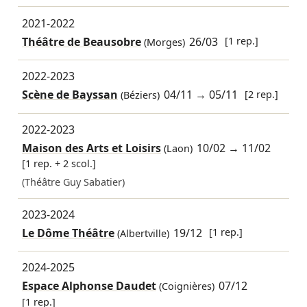
2021-2022
Théâtre de Beausobre
26/03
[1 rep.]
(Morges)
2022-2023
Scène de Bayssan
04/11
→
05/11
[2 rep.]
(Béziers)
2022-2023
Maison des Arts et Loisirs
10/02
→
11/02
(Laon)
[1 rep. + 2 scol.]
(Théâtre Guy Sabatier)
2023-2024
Le Dôme Théâtre
19/12
[1 rep.]
(Albertville)
2024-2025
Espace Alphonse Daudet
07/12
(Coignières)
[1 rep.]