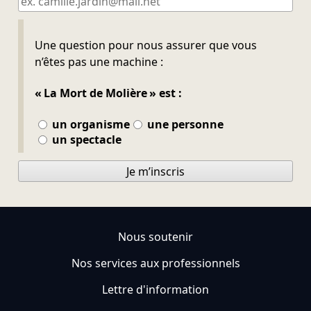
Ne pas remplir
Une question pour nous assurer que vous
n’êtes pas une machine :
« La Mort de Molière » est :
un organisme
une personne
un spectacle
Je m’inscris
Nous soutenir
Nos services aux professionnels
Lettre d'information