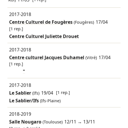
Roi)
2017-2018
Centre Culturel de Fougères
17/04
(Fougères)
[1 rep.]
Centre Culturel Juliette Drouet
2017-2018
Centre culturel Jacques Duhamel
17/04
(Vitré)
[1 rep.]
"
2017-2018
Le Sablier
19/04
[1 rep.]
(Ifs)
Le Sablier/Ifs
(Ifs-Plaine)
2018-2019
Salle Nougaro
12/11
→
13/11
(Toulouse)