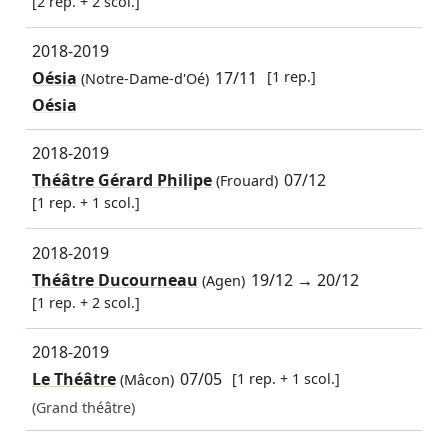
[2 rep. + 2 scol.]
2018-2019
Oésia
17/11
[1 rep.]
(Notre-Dame-d'Oé)
Oésia
2018-2019
Théâtre Gérard Philipe
07/12
(Frouard)
[1 rep. + 1 scol.]
2018-2019
Théâtre Ducourneau
19/12
→
20/12
(Agen)
[1 rep. + 2 scol.]
2018-2019
Le Théâtre
07/05
[1 rep. + 1 scol.]
(Mâcon)
(Grand théâtre)