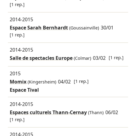
[1 rep.]
2014-2015
Espace Sarah Bernhardt
30/01
(Goussainville)
[1 rep.]
2014-2015
Salle de spectacles Europe
03/02
[1 rep.]
(Colmar)
2015
Momix
04/02
[1 rep.]
(Kingersheim)
Espace Tival
2014-2015
Espaces culturels Thann-Cernay
06/02
(Thann)
[1 rep.]
2014-2015