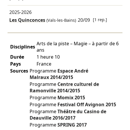
2025-2026
Les Quinconces
20/09
[1 rep.]
(Vals-les-Bains)
Arts de la piste – Magie – à partir de 6
Disciplines
ans
Durée
1 heure 10
Pays
France
Sources
Programme
Espace André
Malraux
2014/2015
Programme
Centre culturel de
Ramonville
2014/2015
Programme
Momix
2015
Programme
Festival Off Avignon
2015
Programme
Théâtre du Casino de
Deauville
2016/2017
Programme
SPRING
2017