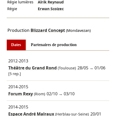
Régie lumières
Alrik Reynaud
Régie
Erwan Scoizec
Production
Blizzard Concept
(Mondavezan)
Dates
Partenaires de production
2012-2013
Théâtre du Grand Rond
28/05
→
01/06
(Toulouse)
[5 rep.]
2014-2015
Forum Rexy
02/10
→
03/10
(Riom)
2014-2015
Espace André Malraux
20/01
(Herblay-sur-Seine)