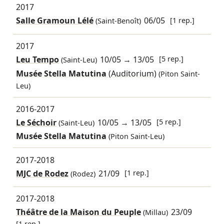
2017
Salle Gramoun Lélé
06/05
[1 rep.]
(Saint-Benoît)
2017
Leu Tempo
10/05
→
13/05
[5 rep.]
(Saint-Leu)
Musée Stella Matutina
(Auditorium)
(Piton Saint-
Leu)
2016-2017
Le Séchoir
10/05
→
13/05
[5 rep.]
(Saint-Leu)
Musée Stella Matutina
(Piton Saint-Leu)
2017-2018
MJC de Rodez
21/09
[1 rep.]
(Rodez)
2017-2018
Théâtre de la Maison du Peuple
23/09
(Millau)
[1 rep.]