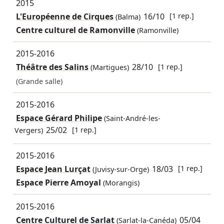
2015
L'Européenne de Cirques
16/10
[1 rep.]
(Balma)
Centre culturel de Ramonville
(Ramonville)
2015-2016
Théâtre des Salins
28/10
[1 rep.]
(Martigues)
(Grande salle)
2015-2016
Espace Gérard Philipe
(Saint-André-les-
25/02
[1 rep.]
Vergers)
2015-2016
Espace Jean Lurçat
18/03
[1 rep.]
(Juvisy-sur-Orge)
Espace Pierre Amoyal
(Morangis)
2015-2016
Centre Culturel de Sarlat
05/04
(Sarlat-la-Canéda)