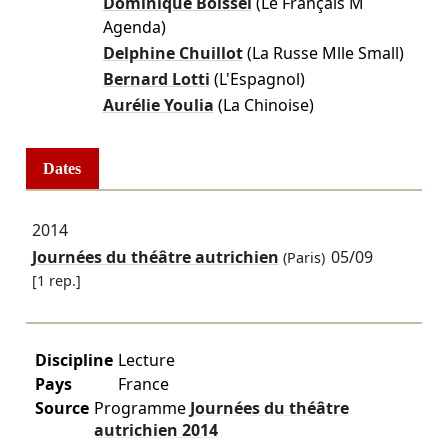
Dominique Boissel
(Le Français M
Agenda)
Delphine Chuillot
(La Russe Mlle Small)
Bernard Lotti
(L'Espagnol)
Aurélie Youlia
(La Chinoise)
Dates
2014
Journées du théâtre autrichien
05/09
(Paris)
[1 rep.]
Discipline
Lecture
Pays
France
Source
Programme
Journées du théâtre
autrichien
2014