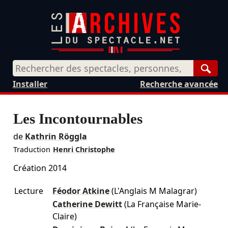
Rech
Installer
Recherche avancée
Les Incontournables
de
Kathrin Röggla
Traduction
Henri Christophe
Création 2014
Lecture
Féodor Atkine
(L'Anglais M Malagrar)
Catherine Dewitt
(La Française Marie-
Claire)