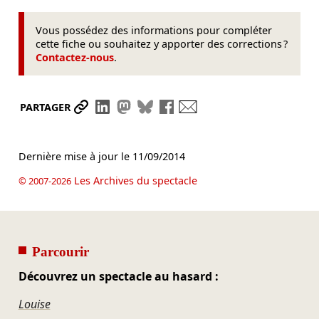
Vous possédez des informations pour compléter
cette fiche ou souhaitez y apporter des corrections ?
Contactez-nous
.
Partager le lien
Partager sur LinkedIn
Partager sur Mastodon
Partager sur Bluesky
Partager sur Facebook
Envoyer par mail
PARTAGER
Dernière mise à jour le
11/09/2014
Les Archives du spectacle
© 2007-2026
Parcourir
Découvrez un spectacle au hasard :
Louise