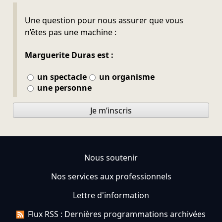
Ne pas remplir
Une question pour nous assurer que vous
n’êtes pas une machine :
Marguerite Duras est :
un spectacle
un organisme
une personne
Je m’inscris
Nous soutenir
Nos services aux professionnels
Lettre d'information
Flux RSS : Dernières programmations archivées