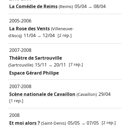
La Comédie de Reims
05/04
→
08/04
(Reims)
2005-2006
La Rose des Vents
(Villeneuve-
11/04
→
12/04
[2 rep.]
d'Ascq)
2007-2008
Théâtre de Sartrouville
15/11
→
20/11
[7 rep.]
(Sartrouville)
Espace Gérard Philipe
2007-2008
Scène nationale de Cavaillon
29/04
(Cavaillon)
[1 rep.]
2008
Et moi alors ?
05/05
→
07/05
[2 rep.]
(Saint-Denis)