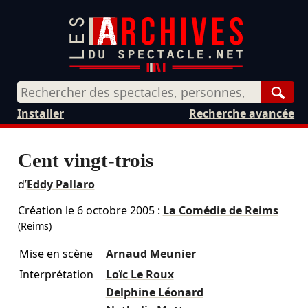
Rech
Installer
Recherche avancée
Cent vingt-trois
d’
Eddy Pallaro
Création le
6 octobre 2005
:
La Comédie de Reims
(Reims)
Mise en scène
Arnaud Meunier
Interprétation
Loïc Le Roux
Delphine Léonard