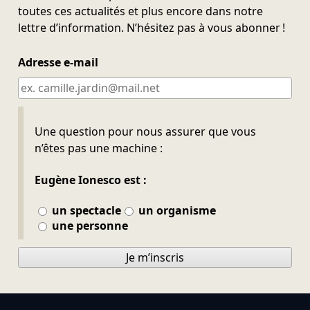
toutes ces actualités et plus encore dans notre
lettre d’information. N’hésitez pas à vous abonner !
Adresse e-mail
Ne pas remplir
Une question pour nous assurer que vous
n’êtes pas une machine :
Eugène Ionesco est :
un spectacle
un organisme
une personne
Je m’inscris