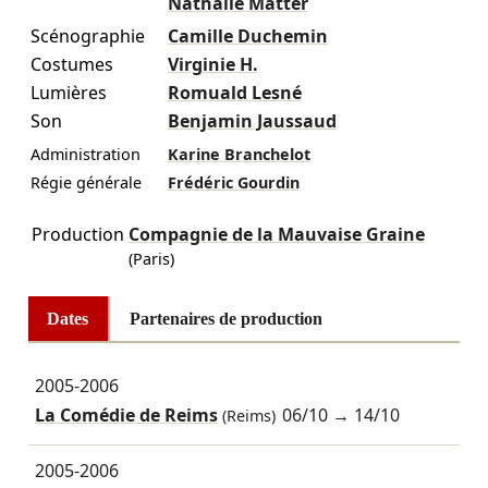
Nathalie Matter
Scénographie
Camille Duchemin
Costumes
Virginie H.
Lumières
Romuald Lesné
Son
Benjamin Jaussaud
Administration
Karine Branchelot
Régie générale
Frédéric Gourdin
Production
Compagnie de la Mauvaise Graine
(Paris)
Dates
Partenaires de production
2005-2006
La Comédie de Reims
06/10
→
14/10
(Reims)
2005-2006