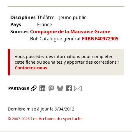
Disciplines
Théâtre – Jeune public
Pays
France
Sources
Compagnie de la Mauvaise Graine
BnF Catalogue général
FRBNF40972905
Vous possédez des informations pour compléter
cette fiche ou souhaitez y apporter des corrections ?
Contactez-nous
.
Partager le lien
Partager sur LinkedIn
Partager sur Mastodon
Partager sur Bluesky
Partager sur Facebook
Envoyer par mail
PARTAGER
Dernière mise à jour le
9/04/2012
Les Archives du spectacle
© 2007-2026