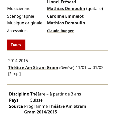
Lionel Frésard
Musicien·ne
Mathias Demoulin
(guitare)
Scénographie
Caroline Emmelot
Musique originale
Mathias Demoulin
Accessoires
Claude Rueger
Dates
2014-2015
Théâtre Am Stram Gram
11/01
→
01/02
(Genève)
[5 rep.]
Discipline
Théâtre – à partir de 3 ans
Pays
Suisse
Source
Programme
Théâtre Am Stram
Gram
2014/2015