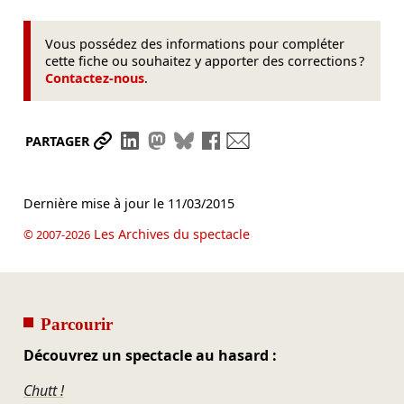
Vous possédez des informations pour compléter
cette fiche ou souhaitez y apporter des corrections ?
Contactez-nous
.
Partager le lien
Partager sur LinkedIn
Partager sur Mastodon
Partager sur Bluesky
Partager sur Facebook
Envoyer par mail
PARTAGER
Dernière mise à jour le
11/03/2015
Les Archives du spectacle
© 2007-2026
Parcourir
Découvrez un spectacle au hasard :
Chutt !