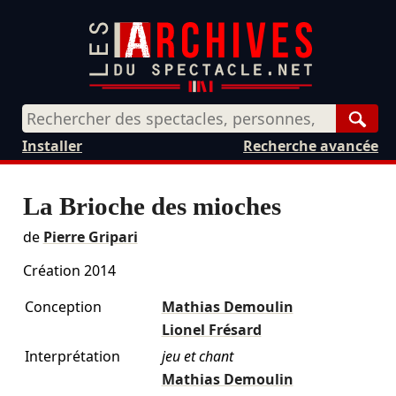
Rech
Installer
Recherche avancée
La Brioche des mioches
de
Pierre Gripari
Création 2014
Conception
Mathias Demoulin
Lionel Frésard
Interprétation
jeu et chant
Mathias Demoulin