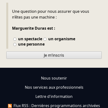
Ne pas remplir
Une question pour nous assurer que vous
n’êtes pas une machine :
Marguerite Duras est :
un spectacle
un organisme
une personne
Je m’inscris
Nous soutenir
Nos services aux professionnels
Lettre d'information
Flux RSS : Dernières programmations archivées