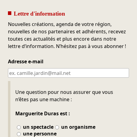
Lettre d'information
Nouvelles créations, agenda de votre région,
nouvelles de nos partenaires et adhérents, recevez
toutes ces actualités et plus encore dans notre
lettre d’information. N’hésitez pas à vous abonner !
Adresse e-mail
Ne pas remplir
Une question pour nous assurer que vous
n’êtes pas une machine :
Marguerite Duras est :
un spectacle
un organisme
une personne