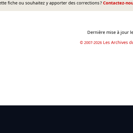
te fiche ou souhaitez y apporter des corrections ?
Contactez-no
Dernière mise à jour l
Les Archives d
© 2007-2026
book
il