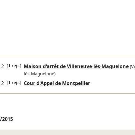
[1 rep.]
12
Maison d'arrêt de Villeneuve-lès-Maguelone
(V
lès-Maguelone)
[1 rep.]
12
Cour d'Appel de Montpellier
/2015