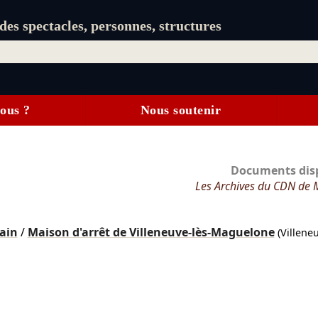
es spectacles, personnes, structures
ous ?
Nous soutenir
Documents disp
Les Archives du CDN de 
ain
/
Maison d'arrêt de Villeneuve-lès-Maguelone
(Villeneu