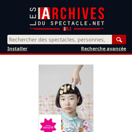
Rech
Installer
Recherche avancée