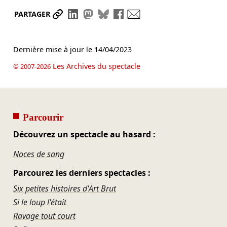
Partager le lien
Partager sur LinkedIn
Partager sur Mastodon
Partager sur Bluesky
Partager sur Facebook
Envoyer par mail
PARTAGER
Dernière mise à jour le
14/04/2023
Les Archives du spectacle
© 2007-2026
Parcourir
Découvrez un spectacle au hasard :
Noces de sang
Parcourez les derniers spectacles :
Six petites histoires d'Art Brut
Si le loup l'était
Ravage tout court