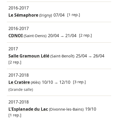
2016-2017
Le Sémaphore
07/04
[1 rep.]
(Irigny)
2016-2017
CDNOI
20/04
→
21/04
[2 rep.]
(Saint-Denis)
2017
Salle Gramoun Lélé
25/04
→
26/04
(Saint-Benoît)
[2 rep.]
2017-2018
Le Cratère
10/10
→
12/10
[3 rep.]
(Alès)
(Grande salle)
2017-2018
L'Esplanade du Lac
19/10
(Divonne-les-Bains)
[1 rep.]