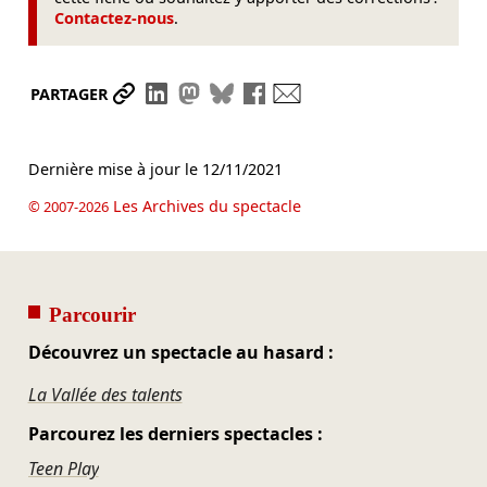
Contactez-nous
.
Partager le lien
Partager sur LinkedIn
Partager sur Mastodon
Partager sur Bluesky
Partager sur Facebook
Envoyer par mail
PARTAGER
Dernière mise à jour le
12/11/2021
Les Archives du spectacle
© 2007-2026
Parcourir
Découvrez un spectacle au hasard :
La Vallée des talents
Parcourez les derniers spectacles :
Teen Play