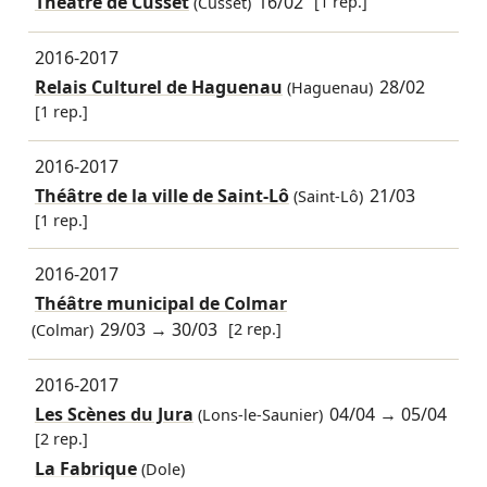
Théâtre de Cusset
16/02
[1 rep.]
(Cusset)
2016-2017
Relais Culturel de Haguenau
28/02
(Haguenau)
[1 rep.]
2016-2017
Théâtre de la ville de Saint-Lô
21/03
(Saint-Lô)
[1 rep.]
2016-2017
Théâtre municipal de Colmar
29/03
→
30/03
[2 rep.]
(Colmar)
2016-2017
Les Scènes du Jura
04/04
→
05/04
(Lons-le-Saunier)
[2 rep.]
La Fabrique
(Dole)