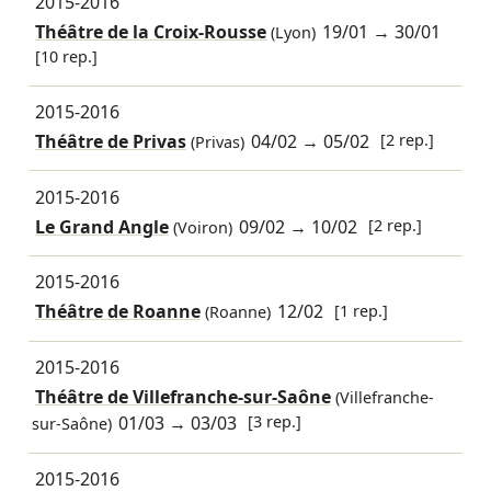
2015-2016
Théâtre de la Croix-Rousse
19/01
→
30/01
(Lyon)
[10 rep.]
2015-2016
Théâtre de Privas
04/02
→
05/02
[2 rep.]
(Privas)
2015-2016
Le Grand Angle
09/02
→
10/02
[2 rep.]
(Voiron)
2015-2016
Théâtre de Roanne
12/02
[1 rep.]
(Roanne)
2015-2016
Théâtre de Villefranche-sur-Saône
(Villefranche-
01/03
→
03/03
[3 rep.]
sur-Saône)
2015-2016